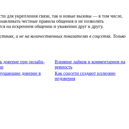
и для укрепления связи, так и новые вызовы — в том числе,
навливать честные правила общения и не позволять
ся на искреннем общении и уважении друг к другу.
иях, а не на количественных показателях в соцсетях. Только
ь доверие при онлайн-
Влияние лайков и комментариев на
ии
ревность
рушающие доверие в
Как соцсети создают иллюзию
недоверия