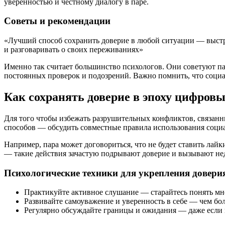
уверенностью и честному диалогу в паре.
Советы и рекомендации
«Лучший способ сохранить доверие в любой ситуации — выстро
и разговаривать о своих переживаниях»
Именно так считает большинство психологов. Они советуют пар
постоянных проверок и подозрений. Важно помнить, что соци
Как сохранять доверие в эпоху цифров
Для того чтобы избежать разрушительных конфликтов, связанн
способов — обсудить совместные правила использования социал
Например, пара может договориться, что не будет ставить лай
— такие действия зачастую подрывают доверие и вызывают не
Психологические техники для укрепления довери
Практикуйте активное слушание — старайтесь понять мне
Развивайте самоуважение и уверенность в себе — чем бо
Регулярно обсуждайте границы и ожидания — даже если к