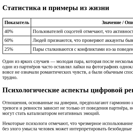
Статистика и примеры из жизни
Показатель
Значение / Оп
40%
Пользователей соцсетей отмечают, что активнос
60%
Людей признаются, что проверяют аккаунты бы
25%
Пары сталкиваются с конфликтами из-за поведен
Один из ярких случаев — молодая пара, которая после несколь
один из партнёров часто оставлял лайки на фотографиях однок
вовсе не означали романтических чувств, а были обычным спос
трудно.
Психологические аспекты цифровой ре
Отношения, основанные на доверии, предполагают гармонию и
тревоги и ревности зависит не только от поведения партнёра, 
могут стать катализатором негативных эмоций.
Некоторые психологи отмечают, что чрезмерное использование с
без злого умысла человек может интерпретировать безобидные 