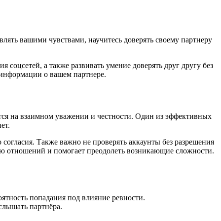
влять вашими чувствами, научитесь доверять своему партнеру
 соцсетей, а также развивать умение доверять друг другу без
 информации о вашем партнере.
ится на взаимном уважении и честности. Один из эффективных
ет.
 согласия. Также важно не проверять аккаунты без разрешения
ию отношений и помогает преодолеть возникающие сложности.
оятность попадания под влияние ревности.
слышать партнёра.