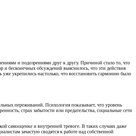
ениями и подозрениями друг к другу. Причиной стало то, что
ор и бесконечных обсуждений выяснилось, что эти действия
ть уже укрепились настолько, что восстановить гармонию было
льных переживаний. Психология показывает, что уровень
еренность, страх забытости или предательства, социальные сети
кой самооценке и внутренней тревоге. В таких случаях даже
иалистам зачастую сводятся к работе над собственной