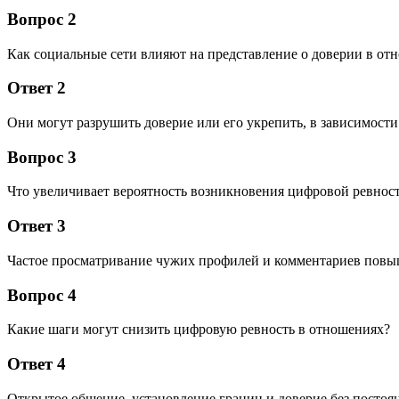
Вопрос 2
Как социальные сети влияют на представление о доверии в от
Ответ 2
Они могут разрушить доверие или его укрепить, в зависимости
Вопрос 3
Что увеличивает вероятность возникновения цифровой ревнос
Ответ 3
Частое просматривание чужих профилей и комментариев повыш
Вопрос 4
Какие шаги могут снизить цифровую ревность в отношениях?
Ответ 4
Открытое общение, установление границ и доверие без постоя