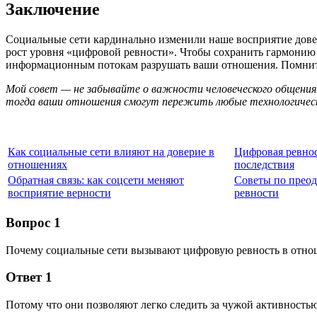
Заключение
Социальные сети кардинально изменили наше восприятие дове
рост уровня «цифровой ревности». Чтобы сохранить гармонию 
информационным потокам разрушать ваши отношения. Помните,
Мой совет — не забывайте о важности человеческого общения.
тогда ваши отношения смогут пережить любые технологическ
Как социальные сети влияют на доверие в
Цифровая ревнос
отношениях
последствия
Обратная связь: как соцсети меняют
Советы по прео
восприятие верности
ревности
Вопрос 1
Почему социальные сети вызывают цифровую ревность в отно
Ответ 1
Потому что они позволяют легко следить за чужой активность