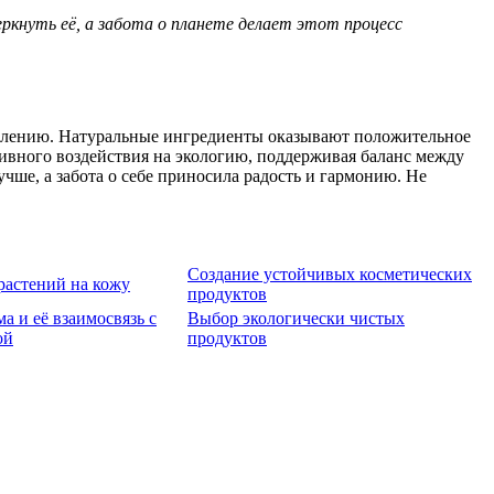
кнуть её, а забота о планете делает этот процесс
реблению. Натуральные ингредиенты оказывают положительное
тивного воздействия на экологию, поддерживая баланс между
ше, а забота о себе приносила радость и гармонию. Не
Создание устойчивых косметических
растений на кожу
продуктов
а и её взаимосвязь с
Выбор экологически чистых
ой
продуктов