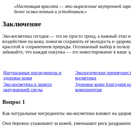
«Настоящая красота — это выражение внутренней гармон
более осмысленным и устойчивым.»
Заключение
Эко-косметика сегодня — это не просто тренд, а важный этап
воздействие на кожу, помогая сохранить её молодость и здоро
красотой и сохранением природы. Осознанный выбор в пользу э
забывайте, что каждая покупка — это инвестирование в ваше з
Натуральные ингредиенты и
Экологические преимущест
здоровье кожи
косметики
Эко-косметика и защита
Здоровье кожи благодаря 
окружающей среды
компонентам
Вопрос 1
Как натуральные ингредиенты эко-косметики влияют на здоро
Они бережно ухаживают за кожей, уменьшают риск раздражени