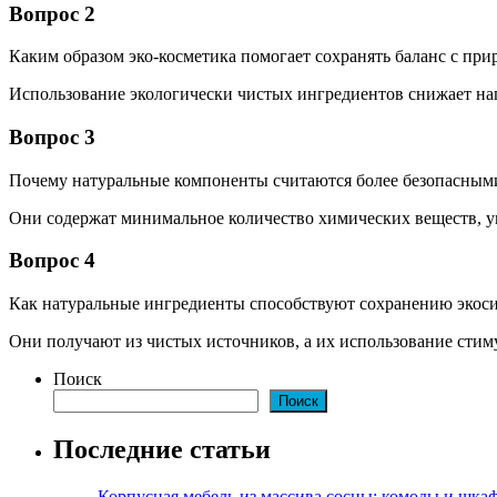
Вопрос 2
Каким образом эко-косметика помогает сохранять баланс с при
Использование экологически чистых ингредиентов снижает на
Вопрос 3
Почему натуральные компоненты считаются более безопасными
Они содержат минимальное количество химических веществ, у
Вопрос 4
Как натуральные ингредиенты способствуют сохранению экос
Они получают из чистых источников, а их использование стим
Поиск
Поиск
Последние статьи
Корпусная мебель из массива сосны: комоды и шкаф