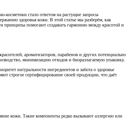
эко-косметики стало ответом на растущие запросы
ржанию здоровья кожи. В этой статье мы разберём, как
 эти принципы помогают создавать гармонию между красотой и
красителей, ароматизаторов, парабенов и других потенциально
оизводство, минимизацию отходов и биоразлагаемую упаковку.
иоритет натуральности ингредиентов и забота о здоровье
ряют строгое сертифицирование своей продукции, что даёт
тояние кожи. Такие компоненты редко вызывают аллергию или