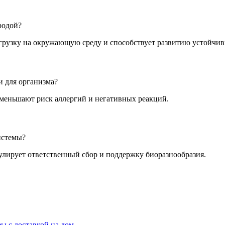
родой?
грузку на окружающую среду и способствует развитию устойчив
 для организма?
меньшают риск аллергий и негативных реакций.
истемы?
улирует ответственный сбор и поддержку биоразнообразия.
ы с доставкой на дом