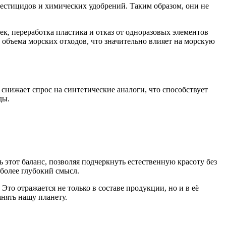
стицидов и химических удобрений. Таким образом, они не
к, переработка пластика и отказ от одноразовых элементов
объема морских отходов, что значительно влияет на морскую
снижает спрос на синтетические аналоги, что способствует
ды.
 этот баланс, позволяя подчеркнуть естественную красоту без
 более глубокий смысл.
о отражается не только в составе продукции, но и в её
анять нашу планету.