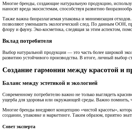
Многие бренды, создающие натуральную продукцию, использую
наносят вреда экосистемам, способствуя развитию биоразнооб
Также важна биоразлагаемая упаковка и минимизация отходов.
позволяют уменьшить экологический след. По данным ООН, про
флору и фауну. Эко-косметика, следящая за этим аспектом, пом
Вклад потребителя
Выбор натуральной продукции — это часть более широкой экол
развитию устойчивого производства. В итоге, личный выбор 
Создание гармонии между красотой и п
Баланс между эстетикой и экологией
Современному потребителю важно не только выглядеть красиво, 
ущерба для здоровья или окружающей среды. Важно помнить, чт
Многие бренды внедряют концепцию «чистой красоты», которая 
создании, упаковке и маркетинге. Таким образом, приятно знат
Совет эксперта