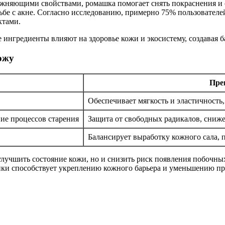
жняющими свойствами, ромашка помогает снять покраснения и с
ьбе с акне. Согласно исследованию, примерно 75% пользовател
ктами.
ожу
Пре
Обеспечивает мягкость и эластичность
ие процессов старения
Защита от свободных радикалов, сниже
Балансирует выработку кожного сала, 
лучшить состояние кожи, но и снизить риск появления побочны
ики способствует укреплению кожного барьера и уменьшению пр