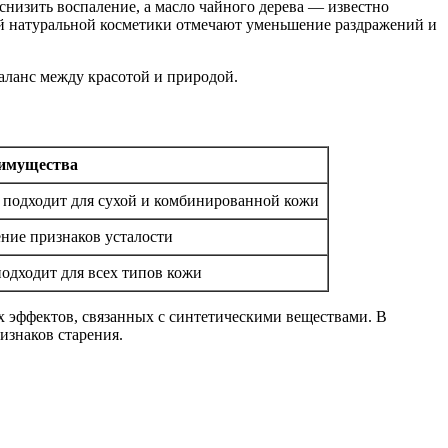
низить воспаление, а масло чайного дерева — известно
ей натуральной косметики отмечают уменьшение раздражений и
имущества
, подходит для сухой и комбинированной кожи
ние признаков усталости
подходит для всех типов кожи
х эффектов, связанных с синтетическими веществами. В
изнаков старения.