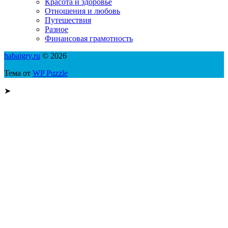
Красота и здоровье
Отношения и любовь
Путешествия
Разное
Финансовая грамотность
habaigry.ru
© 2026
Тема от
WP Puzzle
➤