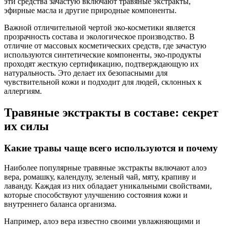
эти средства зачастую включают травяные экстракты,
эфирные масла и другие природные компоненты.
Важной отличительной чертой эко-косметики является
прозрачность состава и экологическое производство. В
отличие от массовых косметических средств, где зачастую
используются синтетические компоненты, эко-продукты
проходят жесткую сертификацию, подтверждающую их
натуральность. Это делает их безопасными для
чувствительной кожи и подходит для людей, склонных к
аллергиям.
Травяные экстракты в составе: секрет
их силы
Какие травы чаще всего используются и почему
Наиболее популярные травяные экстракты включают алоэ
вера, ромашку, календулу, зеленый чай, мяту, крапиву и
лаванду. Каждая из них обладает уникальными свойствами,
которые способствуют улучшению состояния кожи и
внутреннего баланса организма.
Например, алоэ вера известно своими увлажняющими и