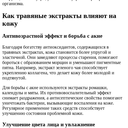
организма.
Как травяные экстракты влияют на
кожу
Антивозрастной эффект и борьба с акне
Благодаря богатству антиоксидантов, содержащихся в
травяных экстрактах, кожа становится более упругой и
эластичной. Они замедляют процессы старения, помогают
бороться с образованием морщин и уменьшают пигментные
пятна. Например, экстракт зеленого чая способствует
укреплению коллагена, что делает кожу более молодой и
подтянутой.
Для борьбы с акне используются экстракты ромашки,
календулы и мяты. Их противовоспалительный эффект
снимает раздражения, а антисептические свойства помогают
уничтожать бактерии, вызывающие воспаления на коже.
Регулярное применение таких средств способствует
улучшению состояния проблемной кожи.
Улучшение цвета лица и увлажнение