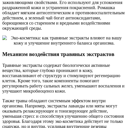
заживляющими свойствами. Его используют для успокоения
раздраженной кожи и устранения покраснений. Ромашка
обладает мягким антисептическим и противовоспалительным
действием, а зеленый чай богат антиоксидантами,
борющимися со старением и вредными воздействиями
окружающей среды.
Механизм воздействия травяных экстрактов
Травяные экстракты содержат биологически активные
вещества, которые глубоко проникают в кожу,
восстанавливают её структуру и стимулируют регенерацию
клеток. Кроме того, такие компоненты помогают
регулировать работу сальных желез, уменьшают воспаления и
улучшают микробиоценоз кожи.
Также травы обладают системным эффектом внутри
организма. Например, экстракты лаванды или мяты могут
оказывать релаксирующее и тонизирующее действие,
уменьшая стресс и способствуя улучшению общего состояния
здоровья. Благодаря этому эко-косметика действует не только
снаружи, но и внутри, усиливая внутренние резервы