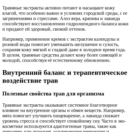
Травяные экстракты активно питают и насыщают кожу
влагой, что особенно важно в условиях городской среды, с ее
загрязнениями и стрессами. Алоэ вера, крапива и лаванда
способствуют восстановлению гидролипидного баланса кожи
и придают ей здоровый, свежий оттенок.
Например, применение кремов с экстрактом календулы и
розовой воды помогает уменьшить шелушение и сухость,
сохраняя кожу мягкой и гладкой даже в холодное время года.
В целом, травяные средства делают кожу более сияющей и
молодой, способствуя её естественному обновлению.
Внутренний баланс и терапевтическое
воздействие трав
Полезные свойства трав для организма
Травяные экстракты оказывают системное благотворное
влияние на внутренние органы и обмен веществ. Например,
мята помогает улучшить пищеварение, а лаванда снижает
уровень стресса и способствует спокойному сну. Часто в эко-
косметике используются адаптогенные травы, такие как
женьшень или эхинацея, усиливающие иммунитет и