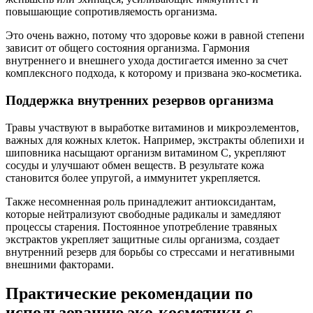
повышающие сопротивляемость организма.
Это очень важно, потому что здоровье кожи в равной степени
зависит от общего состояния организма. Гармония
внутреннего и внешнего ухода достигается именно за счет
комплексного подхода, к которому и призвана эко-косметика.
Поддержка внутренних резервов организма
Травы участвуют в выработке витаминов и микроэлементов,
важных для кожных клеток. Например, экстракты облепихи и
шиповника насыщают организм витамином C, укрепляют
сосуды и улучшают обмен веществ. В результате кожа
становится более упругой, а иммунитет укрепляется.
Также несомненная роль принадлежит антиоксидантам,
которые нейтрализуют свободные радикалы и замедляют
процессы старения. Постоянное употребление травяных
экстрактов укрепляет защитные силы организма, создает
внутренний резерв для борьбы со стрессами и негативными
внешними факторами.
Практические рекомендации по
использованию эко-косметики с