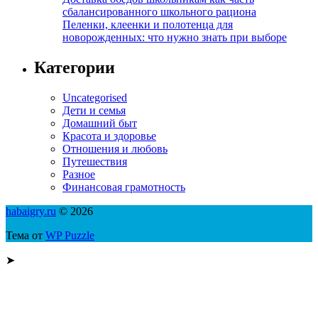
сбалансированного школьного рациона
Пеленки, клеенки и полотенца для
новорожденных: что нужно знать при выборе
Категории
Uncategorised
Дети и семья
Домашний быт
Красота и здоровье
Отношения и любовь
Путешествия
Разное
Финансовая грамотность
habaigry.ru
© 2026
Тема от
WP Puzzle
➤