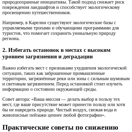
природоохранные инициативы. Такой подход снижает риск
повреждения ландшафтов и способствует экологическому
просвещению путешественников.
Например, в Карелии существуют экологические базы с
управляемыми тропами и обучающими программами для
туристов, что помогает сохранить уникальную природу
региона.
2. Избегать остановок в местах с высоким
уровнем загрязнения и деградации
Важно избегать мест с признаками ухудшения экологической
ситуации, таких как заброшенные промышленные
территории, загрязнённые реки или зоны с сильным шумовым
и световым загрязнением. Перед остановкой стоит изучить
информацию о состоянии окружающей среды.
Совет автора: «Ваша миссия — делать выбор в пользу тех
мест, где ваше присутствие может принести пользу или хотя
бы не навредить природе. Чистый воздух, свежая вода и
живописные пейзажи ценнее любой фотографии».
Практические советы по снижению