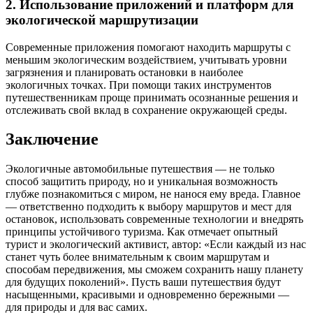
2. Использование приложений и платформ для
экологической маршрутизации
Современные приложения помогают находить маршруты с
меньшим экологическим воздействием, учитывать уровни
загрязнения и планировать остановки в наиболее
экологичных точках. При помощи таких инструментов
путешественникам проще принимать осознанные решения и
отслеживать свой вклад в сохранение окружающей среды.
Заключение
Экологичные автомобильные путешествия — не только
способ защитить природу, но и уникальная возможность
глубже познакомиться с миром, не нанося ему вреда. Главное
— ответственно подходить к выбору маршрутов и мест для
остановок, использовать современные технологии и внедрять
принципы устойчивого туризма. Как отмечает опытный
турист и экологический активист, автор: «Если каждый из нас
станет чуть более внимательным к своим маршрутам и
способам передвижения, мы сможем сохранить нашу планету
для будущих поколений». Пусть ваши путешествия будут
насыщенными, красивыми и одновременно бережными —
для природы и для вас самих.