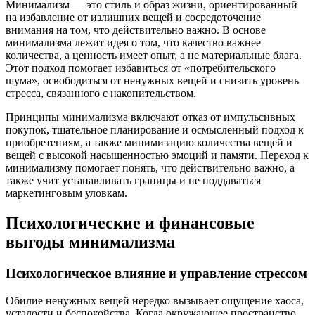
Минимализм — это стиль и образ жизни, ориентированный
на избавление от излишних вещей и сосредоточение
внимания на том, что действительно важно. В основе
минимализма лежит идея о том, что качество важнее
количества, а ценность имеет опыт, а не материальные блага.
Этот подход помогает избавиться от «потребительского
шума», освободиться от ненужных вещей и снизить уровень
стресса, связанного с накопительством.
Принципы минимализма включают отказ от импульсивных
покупок, тщательное планирование и осмысленный подход к
приобретениям, а также минимизацию количества вещей и
вещей с высокой насыщенностью эмоций и памяти. Переход к
минимализму помогает понять, что действительно важно, а
также учит устанавливать границы и не поддаваться
маркетинговым уловкам.
Психологические и финансовые
выгоды минимализма
Психологическое влияние и управление стрессом
Обилие ненужных вещей нередко вызывает ощущение хаоса,
усталости и беспокойства. Когда окружающее пространство