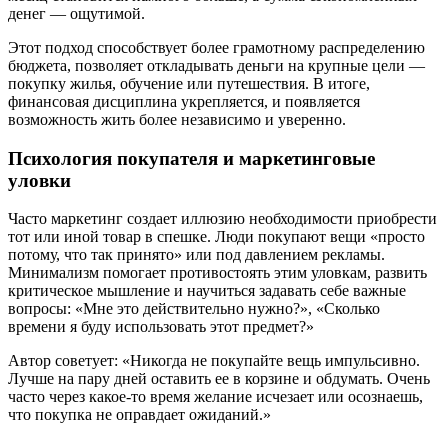
денег — ощутимой.
Этот подход способствует более грамотному распределению
бюджета, позволяет откладывать деньги на крупные цели —
покупку жилья, обучение или путешествия. В итоге,
финансовая дисциплина укрепляется, и появляется
возможность жить более независимо и уверенно.
Психология покупателя и маркетинговые
уловки
Часто маркетинг создает иллюзию необходимости приобрести
тот или иной товар в спешке. Люди покупают вещи «просто
потому, что так принято» или под давлением рекламы.
Минимализм помогает противостоять этим уловкам, развить
критическое мышление и научиться задавать себе важные
вопросы: «Мне это действительно нужно?», «Сколько
времени я буду использовать этот предмет?»
Автор советует: «Никогда не покупайте вещь импульсивно.
Лучше на пару дней оставить ее в корзине и обдумать. Очень
часто через какое-то время желание исчезает или осознаешь,
что покупка не оправдает ожиданий.»