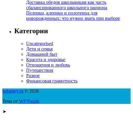
Доставка обедов школьникам как часть
сбалансированного школьного рациона
Пеленки, клеенки и полотенца для
новорожденных: что нужно знать при выборе
Категории
Uncategorised
Дети и семья
Домашний быт
Красота и здоровье
Отношения и любовь
Путешествия
Разное
Финансовая грамотность
habaigry.ru
© 2026
Тема от
WP Puzzle
➤