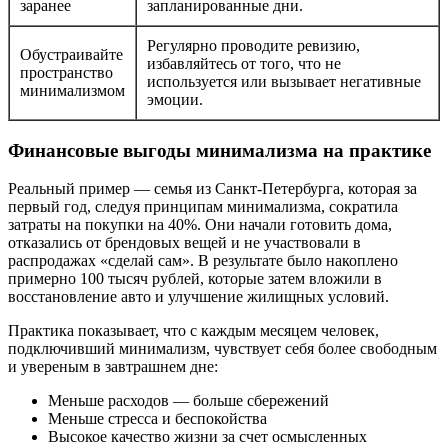
заранее
запланированные дни.
Регулярно проводите ревизию,
Обустраивайте
избавляйтесь от того, что не
пространство
используется или вызывает негативные
минимализмом
эмоции.
Финансовые выгоды минимализма на практике
Реальный пример — семья из Санкт-Петербурга, которая за
первый год, следуя принципам минимализма, сократила
затраты на покупки на 40%. Они начали готовить дома,
отказались от брендовых вещей и не участвовали в
распродажах «сделай сам». В результате было накоплено
примерно 100 тысяч рублей, которые затем вложили в
восстановление авто и улучшение жилищных условий.
Практика показывает, что с каждым месяцем человек,
подключивший минимализм, чувствует себя более свободным
и увереным в завтрашнем дне:
Меньше расходов — больше сбережений
Меньше стресса и беспокойства
Высокое качество жизни за счет осмысленных