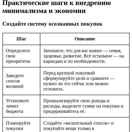
Практические шаги к внедрению
минимализма и экономии
Создайте систему осознанных покупок
Шаг
Описание
Определите
Запишите, что для вас важно — семья,
свои
здоровье, развитие. Всё остальное — на
приоритеты
карандаш и по необходимости.
Перед крупной покупкой
Заведите
сформулируйте цели и сравните —
список
нужно ли это сейчас или можно
желаний
отложить.
Установите
Проанализируйте свои доходы и
лимит
расходы, выделите сумму на покупки и
бюджета
придерживайтесь её.
Планируйте
Создайте «желательный список» и
покупки
покупайте вещи только в