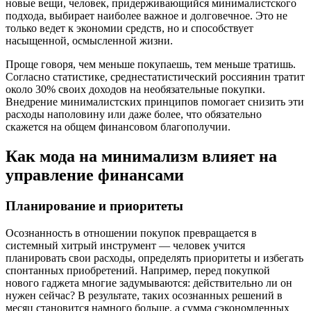
новые вещи, человек, придерживающийся минималистского
подхода, выбирает наиболее важное и долговечное. Это не
только ведет к экономии средств, но и способствует
насыщенной, осмысленной жизни.
Проще говоря, чем меньше покупаешь, тем меньше тратишь.
Согласно статистике, среднестатистический россиянин тратит
около 30% своих доходов на необязательные покупки.
Внедрение минималистских принципов помогает снизить эти
расходы наполовину или даже более, что обязательно
скажется на общем финансовом благополучии.
Как мода на минимализм влияет на
управление финансами
Планирование и приоритеты
Осознанность в отношении покупок превращается в
системный хитрый инструмент — человек учится
планировать свои расходы, определять приоритеты и избегать
спонтанных приобретений. Например, перед покупкой
нового гаджета многие задумываются: действительно ли он
нужен сейчас? В результате, таких осознанных решений в
месяц становится намного больше, а сумма сэкономленных