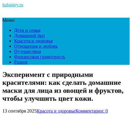
habaigry.ru
Меню
Дети и семья
Домашний быт
Красота и здоровье
Отношения и любовь
Путешествия
Финансовая грамотность
Разное
Эксперимент с природными
красителями: как сделать домашние
маски для лица из овощей и фруктов,
чтобы улучшить цвет кожи.
13 сентября 2025
Красота и здоровье
Комментарии: 0