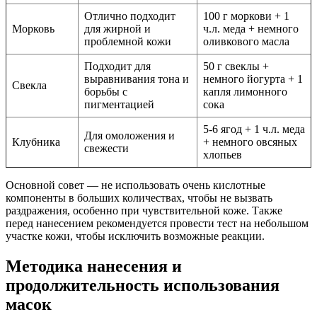
Отлично подходит
100 г моркови + 1
Морковь
для жирной и
ч.л. меда + немного
проблемной кожи
оливкового масла
Подходит для
50 г свеклы +
выравнивания тона и
немного йогурта + 1
Свекла
борьбы с
капля лимонного
пигментацией
сока
5-6 ягод + 1 ч.л. меда
Для омоложения и
Клубника
+ немного овсяных
свежести
хлопьев
Основной совет — не использовать очень кислотные
компоненты в больших количествах, чтобы не вызвать
раздражения, особенно при чувствительной коже. Также
перед нанесением рекомендуется провести тест на небольшом
участке кожи, чтобы исключить возможные реакции.
Методика нанесения и
продолжительность использования
масок