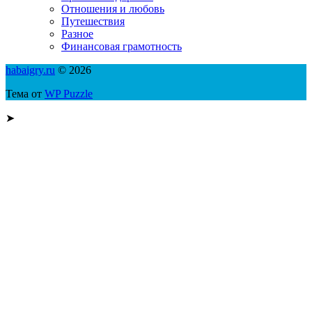
Отношения и любовь
Путешествия
Разное
Финансовая грамотность
habaigry.ru
© 2026
Тема от
WP Puzzle
➤