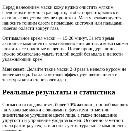
Перед нанесением маски кожу нужно очистить мягким
средством и немного распарить, чтобы поры открылись и
активные вещества лучше проникли. Маску рекомендуется
наносить тонким слоем с помощью кисточки или пальцами,
избегая области вокруг глаз.
Оптимальное время маски — 15-20 минут. За это время
активные компоненты максимально впитаются, а кожа сможет
впитать все полезные вещества. После процедуры лицо
нужно обязательно умыть теплой водой без мыла и нанести
увлажняющий крем.
Мой совет:
Делайте такие маски 2-3 раза в неделю курсом не
менее месяца. Тогда заметный эффект улучшения цвета и
текстуры кожи станет очевиден.
Реальные результаты и статистика
Согласно исследованиям, более 70% женщин, попробовавших
натуральные маски с овощами и фруктами, отметили
значительное улучшение цвета лица, а также повышение
упругости и упрощение ухода за кожей. Особенно заметной
стала разница у тех, кто использует натуральные компоненты
регулярно.