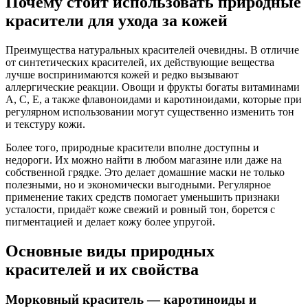
Почему стоит использовать природные
красители для ухода за кожей
Преимущества натуральных красителей очевидны. В отличие
от синтетических красителей, их действующие вещества
лучше воспринимаются кожей и редко вызывают
аллергические реакции. Овощи и фрукты богаты витаминами
A, C, E, а также флавоноидами и каротиноидами, которые при
регулярном использовании могут существенно изменить тон
и текстуру кожи.
Более того, природные красители вполне доступны и
недороги. Их можно найти в любом магазине или даже на
собственной грядке. Это делает домашние маски не только
полезными, но и экономически выгодными. Регулярное
применение таких средств помогает уменьшить признаки
усталости, придаёт коже свежий и ровный тон, борется с
пигментацией и делает кожу более упругой.
Основные виды природных
красителей и их свойства
Морковный краситель — каротиноиды и