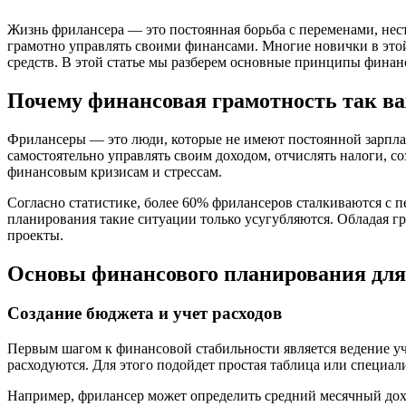
Жизнь фрилансера — это постоянная борьба с переменами, нест
грамотно управлять своими финансами. Многие новички в это
средств. В этой статье мы разберем основные принципы финанс
Почему финансовая грамотность так в
Фрилансеры — это люди, которые не имеют постоянной зарплат
самостоятельно управлять своим доходом, отчислять налоги, с
финансовым кризисам и стрессам.
Согласно статистике, более 60% фрилансеров сталкиваются с 
планирования такие ситуации только усугубляются. Обладая гр
проекты.
Основы финансового планирования для
Создание бюджета и учет расходов
Первым шагом к финансовой стабильности является ведение уче
расходуются. Для этого подойдет простая таблица или специ
Например, фрилансер может определить средний месячный дох