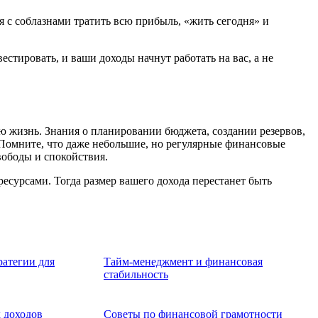
 с соблазнами тратить всю прибыль, «жить сегодня» и
стировать, и ваши доходы начнут работать на вас, а не
ю жизнь. Знания о планировании бюджета, создании резервов,
 Помните, что даже небольшие, но регулярные финансовые
вободы и спокойствия.
есурсами. Тогда размер вашего дохода перестанет быть
атегии для
Тайм-менеджмент и финансовая
стабильность
 доходов
Советы по финансовой грамотности