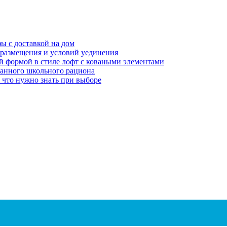
ы с доставкой на дом
в размещения и условий уединения
ой формой в стиле лофт с коваными элементами
ванного школьного рациона
 что нужно знать при выборе