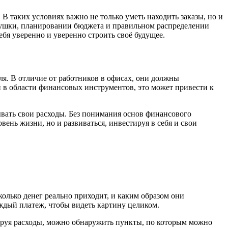
В таких условиях важно не только уметь находить заказы, но и
душки, планировании бюджета и правильном распределении
бя уверенно и уверенно строить своё будущее.
ля. В отличие от работников в офисах, они должны
й в области финансовых инструментов, это может привести к
вать свои расходы. Без понимания основ финансового
ень жизни, но и развиваться, инвестируя в себя и свои
колько денег реально приходит, и каким образом они
ждый платеж, чтобы видеть картину целиком.
ируя расходы, можно обнаружить пункты, по которым можно