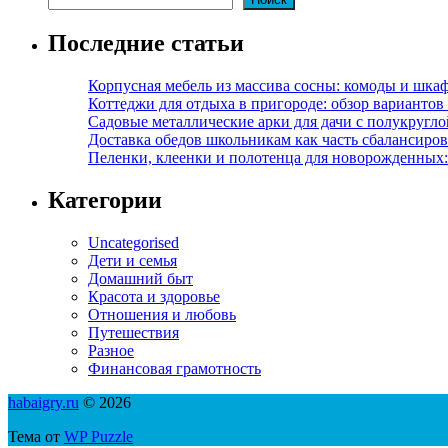
Последние статьи
Корпусная мебель из массива сосны: комоды и шкаф
Коттеджи для отдыха в пригороде: обзор варианто
Садовые металлические арки для дачи с полукругл
Доставка обедов школьникам как часть сбалансиро
Пеленки, клеенки и полотенца для новорожденных:
Категории
Uncategorised
Дети и семья
Домашний быт
Красота и здоровье
Отношения и любовь
Путешествия
Разное
Финансовая грамотность
habaigry.ru
© 2026
Тема от
WP Puzzle