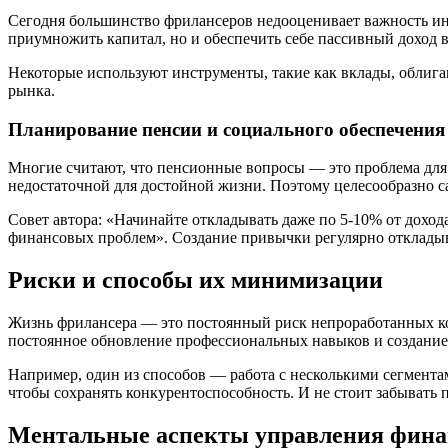
Сегодня большинство фрилансеров недооценивает важность ин
приумножить капитал, но и обеспечить себе пассивный доход 
Некоторые используют инструменты, такие как вклады, облиг
рынка.
Планирование пенсии и социального обеспечения
Многие считают, что пенсионные вопросы — это проблема для те
недостаточной для достойной жизни. Поэтому целесообразно са
Совет автора: «Начинайте откладывать даже по 5-10% от доход
финансовых проблем». Создание привычки регулярно откладыв
Риски и способы их минимизации
Жизнь фрилансера — это постоянный риск непроработанных ко
постоянное обновление профессиональных навыков и создание 
Например, один из способов — работа с несколькими сегментам
чтобы сохранять конкурентоспособность. И не стоит забывать
Ментальные аспекты управления фин