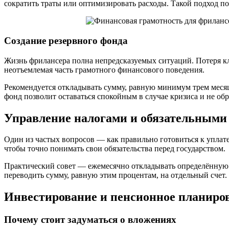
сократить траты или оптимизировать расходы. Такой подход п
Создание резервного фонда
Жизнь фрилансера полна непредсказуемых ситуаций. Потеря кл
неотъемлемая часть грамотного финансового поведения.
Рекомендуется откладывать сумму, равную минимум трем месяца
фонд позволит оставаться спокойным в случае кризиса и не об
Управление налогами и обязательными
Один из частых вопросов — как правильно готовиться к уплате
чтобы точно понимать свои обязательства перед государством.
Практический совет — ежемесячно откладывать определённую ч
переводить сумму, равную этим процентам, на отдельный счет.
Инвестирование и пенсионное планиро
Почему стоит задуматься о вложениях