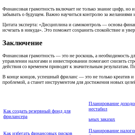
Финансовая грамотность включает не только знание цифр, но 
забывать о будущем. Важно научиться контролю за желаниями 
Цитата эксперта: «Дисциплина и самоконтроль — основа финанс
исчезать в никуда». Это поможет сохранить спокойствие и уве
Заключение
Финансовая грамотность — это не роскошь, а необходимость д
управлении налогами и инвестировании помогают снизить стре
действия со временем приводят к значительным результатам. П
В конце концов, успешный фриланс — это не только креатив и 
проблемой, а станет инструментом для достижения новых целе
Планирование доходо
нестабил
Как создать резервный фонд для
фрилансера
ьных заказах
Планирование налого
Как избегать финансовых рисков