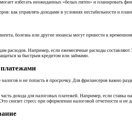
омогает избегать неожиданных «белых пятен» и планировать фин
иента, болезнь или другие нюансы могут привести к временном
м расходов. Например, если ежемесячные расходы составляют 30
ращаться за быстрым кредитом или займами.
 платежами
 налогов и не попасть в просрочку. Для фрилансеров важно раз
асть дохода для налоговых платежей. Например, если ставка нал
 Это снизит стресс при оформлении налоговой отчетности и не д
вание