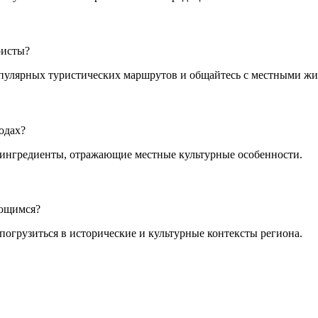
ристы?
пулярных туристических маршрутов и общайтесь с местными жи
одах?
 ингредиенты, отражающие местные культурные особенности.
ающимся?
погрузиться в исторические и культурные контексты региона.