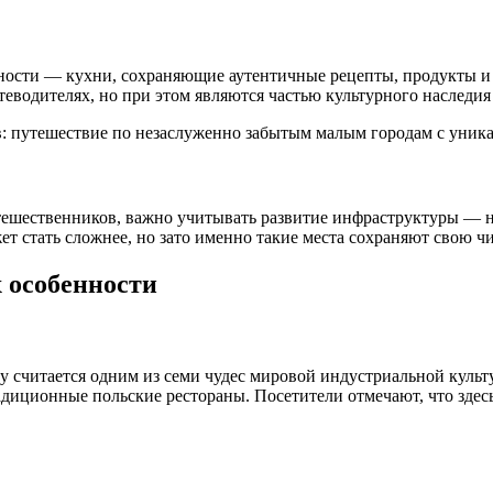
ости — кухни, сохраняющие аутентичные рецепты, продукты и 
теводителях, но при этом являются частью культурного наследия
тешественников, важно учитывать развитие инфраструктуры — н
т стать сложнее, но зато именно такие места сохраняют свою ч
х особенности
ву считается одним из семи чудес мировой индустриальной культ
диционные польские рестораны. Посетители отмечают, что здесь