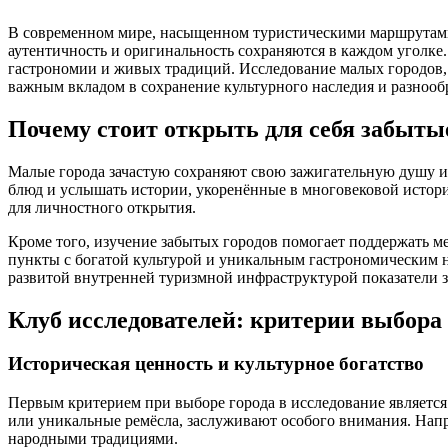
В современном мире, насыщенном туристическими маршрутами 
аутентичность и оригинальность сохраняются в каждом уголке.
гастрономии и живых традиций. Исследование малых городов, 
важным вкладом в сохранение культурного наследия и разнооб
Почему стоит открыть для себя забыты
Малые города зачастую сохраняют свою зажигательную душу и
блюд и услышать истории, укоренённые в многовековой истори
для личностного открытия.
Кроме того, изучение забытых городов помогает поддержать ме
пункты с богатой культурой и уникальным гастрономическим 
развитой внутренней туризмной инфраструктурой показатели з
Клуб исследователей: критерии выбора
Историческая ценность и культурное богатство
Первым критерием при выборе города в исследование является 
или уникальные ремёсла, заслуживают особого внимания. Нап
народными традициями.