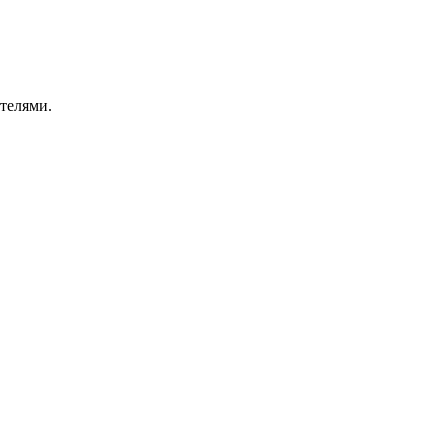
телями.