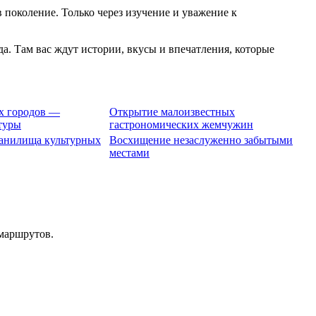
 поколение. Только через изучение и уважение к
да. Там вас ждут истории, вкусы и впечатления, которые
х городов —
Открытие малоизвестных
туры
гастрономических жемчужин
анилища культурных
Восхищение незаслуженно забытыми
местами
 маршрутов.