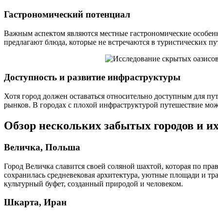
Гастрономический потенциал
Важным аспектом являются местные гастрономические особенн
предлагают блюда, которые не встречаются в туристических пу
Доступность и развитие инфраструктуры
Хотя город должен оставаться относительно доступным для пу
рынков. В городах с плохой инфраструктурой путешествие може
Обзор нескольких забытых городов и и
Величка, Польша
Город Величка славится своей соляной шахтой, которая по пра
сохранилась средневековая архитектура, уютные площади и тра
культурный буфет, созданный природой и человеком.
Шкарта, Иран