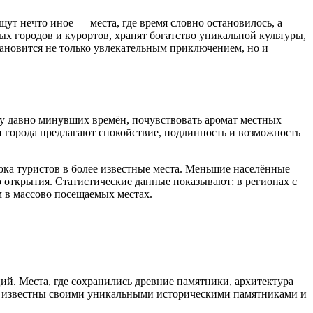
т нечто иное — места, где время словно остановилось, а
ых городов и курортов, хранят богатство уникальной культуры,
ановится не только увлекательным приключением, но и
у давно минувших времён, почувствовать аромат местных
и города предлагают спокойствие, подлинность и возможность
тока туристов в более известные места. Меньшие населённые
открытия. Статистические данные показывают: в регионах с
м в массово посещаемых местах.
ий. Места, где сохранились древние памятники, архитектура
е, известны своими уникальными историческими памятниками и