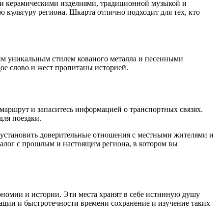
ими керамическими изделиями, традиционной музыкой и
 культуру региона. Шкарта отлично подходит для тех, кто
им уникальным стилем кованого металла и песенными
ое слово и жест пропитаны историей.
маршрут и запаситесь информацией о транспортных связях.
для поездки.
т установить доверительные отношения с местными жителями и
иалог с прошлым и настоящим региона, в котором вы
номии и истории. Эти места хранят в себе истинную душу
ации и быстротечности времени сохранение и изучение таких