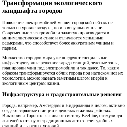
Трансформация экологического
ландшафта городов
Появление электромобилей меняет городской пейзаж не
только на уровне воздуха, но и в визуальном плане.
Современные электромобили зачастую производятся в
минималистическом стиле и отличаются меньшими
размерами, что способствует более аккуратным улицам и
паркам.
Множество городов мира уже внедряют специальные
инфраструктурные решения: заряда станций, зеленые зоны,
планировки улиц под электромобили и так далее. То, каким
образом трансформируется облик города под натиском новых
технологий, можно назвать заметным шагом вперёд к
экологичным центрам жизни.
Инфраструктура и градостроительные решения
Города, например, Амстердам и Нидерланды в целом, активно
создают зарядные станции в деловых и жилых районах.
Виктория и Торонто развивают систему BeeLine, стимулируя
жителей к отказу от традиционных авто за счет удобных
станций и льготных условий.