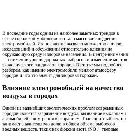
В последние годы одним из наиболее заметных трендов в
сфере городской мобильности стало массовое внедрение
электромобилей. Их появление вызвало множество споров,
исследований и обсуждений относительно влияния на
окружающую среду и здоровье населения. В центре внимания
— снижение уровня дорожных выбросов и изменение мостов
экологического ландшафта городов. В статье мы подробнее
разберем, как именно электромобили меняют атмосферу
городов и что это значит для здоровья горожан.
Влияние электромобилей на качество
воздуха в городах
Одной из важнейших экологических проблем современных
городов является загрязнение воздуха, вызванное выхлопами
автомобилей с внутренним сгоранием. Транспортный сектор
занимает значительную долю в общем объеме выбросов
вредных веществ, таких как dióксид азота (NO₂), твердые