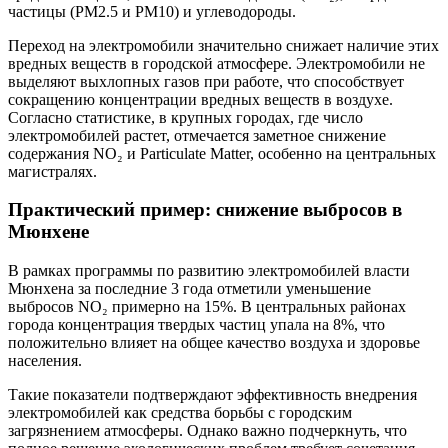
частицы (PM2.5 и PM10) и углеводороды.
Переход на электромобили значительно снижает наличие этих
вредных веществ в городской атмосфере. Электромобили не
выделяют выхлопных газов при работе, что способствует
сокращению концентрации вредных веществ в воздухе.
Согласно статистике, в крупных городах, где число
электромобилей растет, отмечается заметное снижение
содержания NO₂ и Particulate Matter, особенно на центральных
магистралях.
Практический пример: снижение выбросов в
Мюнхене
В рамках программы по развитию электромобилей власти
Мюнхена за последние 3 года отметили уменьшение
выбросов NO₂ примерно на 15%. В центральных районах
города концентрация твердых частиц упала на 8%, что
положительно влияет на общее качество воздуха и здоровье
населения.
Такие показатели подтверждают эффективность внедрения
электромобилей как средства борьбы с городским
загрязнением атмосферы. Однако важно подчеркнуть, что