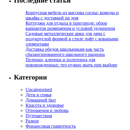
Последние статьи
Корпусная мебель из массива сосны: комоды и
шкафы с доставкой на дом
Коттеджи для отдыха в пригороде: обзор
вариантов размещения и условий уединения
Садовые металлические арки для дачи с
полукруглой формой в стиле лофт с коваными
элементами
Доставка обедов школьникам как часть
сбалансированного школьного рациона
Пеленки, клеенки и полотенца для
новорожденных: что нужно знать при выборе
Категории
Uncategorised
Дети и семья
Домашний быт
Красота и здоровье
Отношения и любовь
Путешествия
Разное
Финансовая грамотность