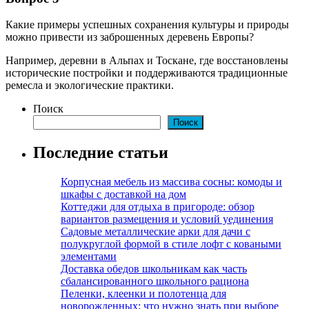
Какие примеры успешных сохранения культуры и природы
можно привести из заброшенных деревень Европы?
Например, деревни в Альпах и Тоскане, где восстановлены
исторические постройки и поддерживаются традиционные
ремесла и экологические практики.
Поиск
Поиск
Последние статьи
Корпусная мебель из массива сосны: комоды и
шкафы с доставкой на дом
Коттеджи для отдыха в пригороде: обзор
вариантов размещения и условий уединения
Садовые металлические арки для дачи с
полукруглой формой в стиле лофт с коваными
элементами
Доставка обедов школьникам как часть
сбалансированного школьного рациона
Пеленки, клеенки и полотенца для
новорожденных: что нужно знать при выборе