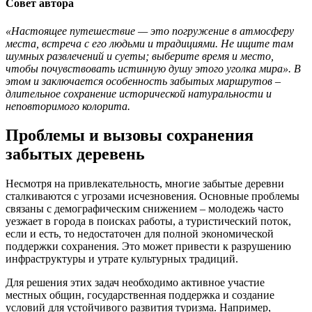
Совет автора
«Настоящее путешествие — это погружение в атмосферу
места, встреча с его людьми и традициями. Не ищите там
шумных развлечений и суеты; выберите время и место,
чтобы почувствовать истинную душу этого уголка мира». В
этом и заключается особенность забытых маршрутов –
длительное сохранение исторической натуральности и
неповторимого колорита.
Проблемы и вызовы сохранения
забытых деревень
Несмотря на привлекательность, многие забытые деревни
сталкиваются с угрозами исчезновения. Основные проблемы
связаны с демографическим снижением – молодежь часто
уезжает в города в поисках работы, а туристический поток,
если и есть, то недостаточен для полной экономической
поддержки сохранения. Это может привести к разрушению
инфраструктуры и утрате культурных традиций.
Для решения этих задач необходимо активное участие
местных общин, государственная поддержка и создание
условий для устойчивого развития туризма. Например,