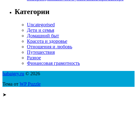
Категории
Uncategorised
Дети и семья
Домашний быт
Красота и здоровье
Отношения и любовь
Путешествия
Разное
Финансовая грамотность
habaigry.ru
© 2026
Тема от
WP Puzzle
➤