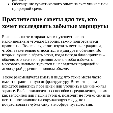
Обогащение туристического опыта за счет уникальной
природной среды
Практические советы для тех, кто
хочет исследовать забытые маршруты
Если вы решите отправиться в путешествие по
малоизвестным уголкам Европы, важно подготовиться
правильно. Во-первых, стоит изучить местные традиции,
чтобы уважительно относиться к культуре и обычаям. Во-
вторых, лучше выбрать сезон, когда погода благоприятна –
обычно это весна или ранняя осень, чтобы избежать
массового наплыва туристов и насладиться природой и
атмосферой деревни в полном объеме.
Также рекомендуется иметь в виду, что такие места часто
имеют ограниченную инфраструктуру. Возможно, вам
придется запастись провизией или уточнить наличие жилья
заранее. Выбор экологичных способов передвижения, таких
как велосипед или пеший туризм, позволит не только снизить
негативное влияние на окружающую среду, но и
почувствовать глубже саму атмосферу путешествия.