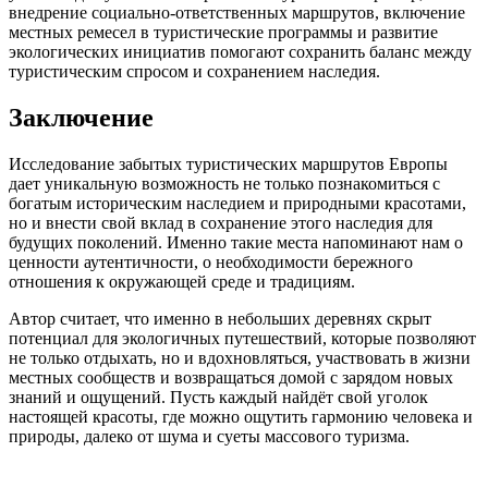
внедрение социально-ответственных маршрутов, включение
местных ремесел в туристические программы и развитие
экологических инициатив помогают сохранить баланс между
туристическим спросом и сохранением наследия.
Заключение
Исследование забытых туристических маршрутов Европы
дает уникальную возможность не только познакомиться с
богатым историческим наследием и природными красотами,
но и внести свой вклад в сохранение этого наследия для
будущих поколений. Именно такие места напоминают нам о
ценности аутентичности, о необходимости бережного
отношения к окружающей среде и традициям.
Автор считает, что именно в небольших деревнях скрыт
потенциал для экологичных путешествий, которые позволяют
не только отдыхать, но и вдохновляться, участвовать в жизни
местных сообществ и возвращаться домой с зарядом новых
знаний и ощущений. Пусть каждый найдёт свой уголок
настоящей красоты, где можно ощутить гармонию человека и
природы, далеко от шума и суеты массового туризма.