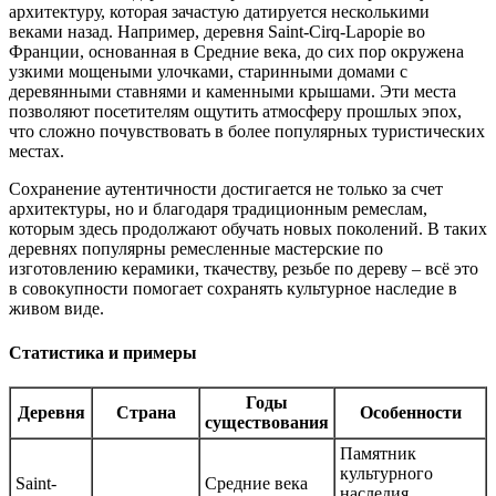
архитектуру, которая зачастую датируется несколькими
веками назад. Например, деревня Saint-Cirq-Lapopie во
Франции, основанная в Средние века, до сих пор окружена
узкими мощеными улочками, старинными домами с
деревянными ставнями и каменными крышами. Эти места
позволяют посетителям ощутить атмосферу прошлых эпох,
что сложно почувствовать в более популярных туристических
местах.
Сохранение аутентичности достигается не только за счет
архитектуры, но и благодаря традиционным ремеслам,
которым здесь продолжают обучать новых поколений. В таких
деревнях популярны ремесленные мастерские по
изготовлению керамики, ткачеству, резьбе по дереву – всё это
в совокупности помогает сохранять культурное наследие в
живом виде.
Статистика и примеры
Годы
Деревня
Страна
Особенности
существования
Памятник
культурного
Saint-
Средние века
наследия,