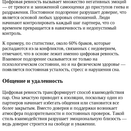
Цифровая ревность вызывает множество негативных эмоций
— от тревоги и заниженной самооценки до приступов гнева и
раздражения. Постоянное подозрение разрушает доверие, что
является основой любых здоровых отношений. Люди
начинают контролировать каждый шаг партнера, что со
временем превращается в навязчивость и недопустимый
контроль.
К примеру, по статистике, около 60% браков, которые
распадаются из-за конфликтов, связанных с недоверием,
отмечают, что в основе лежит именно цифровая ревность.
Взаимное подозрение сказывается не только на
психологическом состоянии, но и на физическом здоровье —
появляется постоянная усталость, стресс и нарушения сна.
Общение и удаленность
Цифровая ревность трансформирует способ взаимодействия
пар. Она зачастую приводит к изоляции, поскольку один из
партнеров начинает избегать общения или становится все
более закрытым. Вместо доверия и поддержки возникает
атмосфера подозрительности и постоянных проверок. Такой
стиль взаимодействия разрушает эмоциональную близость —
ведь доверие строится на свободе и уважении.