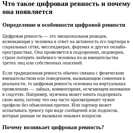
Что такое цифровая ревность и почему
она появляется
Определение и особенности цифровой ревности
Цифровая ревность — это эмоциональная реакция,
возникающая у человека в ответ на активность его партнера в
социальных сетях, мессенджерах, форумах и других онлайн-
пространствах. Она проявляется в подозрениях, недоверии,
страхе потерять любимого человека из-за вмешательства
третих лиц или собственных опасений.
Если традиционная ревность обычно связана с физическим
вмешательством или поведением, вызывающим сомнения в
реальности, то цифровая ревность основана на виртуальных
проявлениях — лайках, комментариях, исчезающем внимании
в соцсетях. Например, мужчина может начать подозревать
свою жену, потому что она часто просматривает чужие
профили без объяснения причин. Или партнер может
испытывать тревогу при виде сообщений или подписок,
которые раньше не вызывали никаких вопросов.
Почему возникает цифровая ревность?