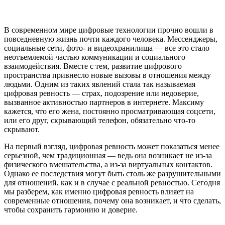
В современном мире цифровые технологии прочно вошли в
повседневную жизнь почти каждого человека. Мессенджеры,
социальные сети, фото- и видеохранилища — все это стало
неотъемлемой частью коммуникации и социального
взаимодействия. Вместе с тем, развитие цифрового
пространства привнесло новые вызовы в отношения между
людьми. Одним из таких явлений стала так называемая
цифровая ревность — страх, подозрение или недоверие,
вызванное активностью партнеров в интернете. Максиму
кажется, что его жена, постоянно просматривающая соцсети,
или его друг, скрывающий телефон, обязательно что-то
скрывают.
На первый взгляд, цифровая ревность может показаться менее
серьезной, чем традиционная — ведь она возникает не из-за
физического вмешательства, а из-за виртуальных контактов.
Однако ее последствия могут быть столь же разрушительными
для отношений, как и в случае с реальной ревностью. Сегодня
мы разберем, как именно цифровая ревность влияет на
современные отношения, почему она возникает, и что сделать,
чтобы сохранить гармонию и доверие.