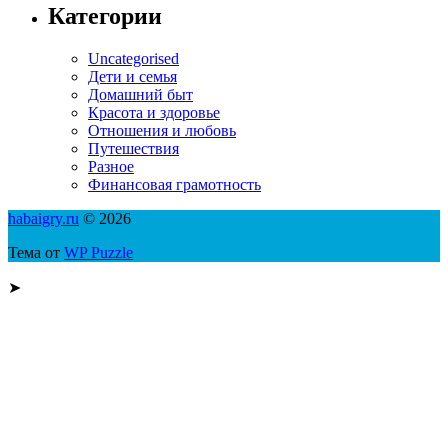
Категории
Uncategorised
Дети и семья
Домашний быт
Красота и здоровье
Отношения и любовь
Путешествия
Разное
Финансовая грамотность
habaigry.ru
© 2026
Тема от
WP Puzzle
➤