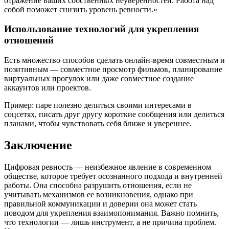
отражение ваших собственных неуверенностей. Работа над
собой поможет снизить уровень ревности.»
Использование технологий для укрепления
отношений
Есть множество способов сделать онлайн-время совместным и
позитивным — совместное просмотр фильмов, планирование
виртуальных прогулок или даже совместное создание
аккаунтов или проектов.
Пример: паре полезно делиться своими интересами в
соцсетях, писать друг другу короткие сообщения или делиться
планами, чтобы чувствовать себя ближе и увереннее.
Заключение
Цифровая ревность — неизбежное явление в современном
обществе, которое требует осознанного подхода и внутренней
работы. Она способна разрушить отношения, если не
учитывать механизмов ее возникновения, однако при
правильной коммуникации и доверии она может стать
поводом для укрепления взаимопонимания. Важно помнить,
что технологии — лишь инструмент, а не причина проблем.