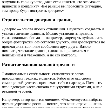
озвучивать свои чувства, даже если кажется, что это может
привести к конфликту. Чем раньше вы проясните ситуацию,
тем проще будет построить доверие.»
Строительство доверия и границ
Доверие — основа любых отношений. Научитесь создавать и
уважать личные границы. Можно установить правила,
согласованные обоими — например, запрещать публиковать
общие фотографии без согласия другого, или договориться не
просматривать личные сообщения друг друга. Важно
помнить, что такие границы должны приниматься с
пониманием и уважением, а не как контроль.
Развитие эмоциональной зрелости
Эмоциональная стабильность становится залогом
преодоления трудных моментов. Работайте над своей
самооценкой, учитесь принимать себя и партнера. Помните,
что недоверие часто связано с внутренними страхами, а не с
реальной угрозой.
Например, автор делится мнением: «Рекомендуется выбрать
путь внутреннего роста — понять, что ваши страхи — лишь