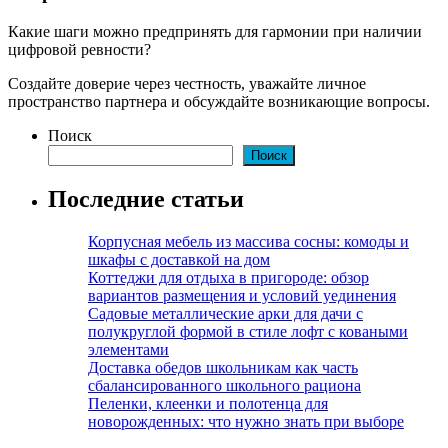
Какие шаги можно предпринять для гармонии при наличии
цифровой ревности?
Создайте доверие через честность, уважайте личное
пространство партнера и обсуждайте возникающие вопросы.
Поиск
Поиск
Последние статьи
Корпусная мебель из массива сосны: комоды и
шкафы с доставкой на дом
Коттеджи для отдыха в пригороде: обзор
вариантов размещения и условий уединения
Садовые металлические арки для дачи с
полукруглой формой в стиле лофт с коваными
элементами
Доставка обедов школьникам как часть
сбалансированного школьного рациона
Пеленки, клеенки и полотенца для
новорожденных: что нужно знать при выборе