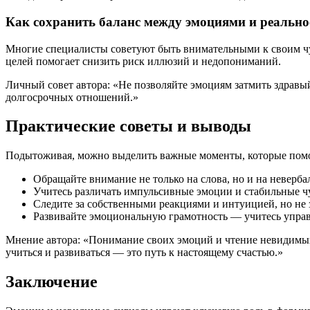
Как сохранить баланс между эмоциями и реальн
Многие специалисты советуют быть внимательными к своим чу
целей помогает снизить риск иллюзий и недопониманий.
Личный совет автора: «Не позволяйте эмоциям затмить здравый
долгосрочных отношений.»
Практические советы и выводы
Подытоживая, можно выделить важные моменты, которые помо
Обращайте внимание не только на слова, но и на неверб
Учитесь различать импульсивные эмоции и стабильные ч
Следите за собственными реакциями и интуицией, но не 
Развивайте эмоциональную грамотность — учитесь управ
Мнение автора: «Понимание своих эмоций и чтение невидимых 
учиться и развиваться — это путь к настоящему счастью.»
Заключение