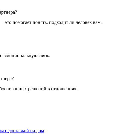
артнера?
 это помогает понять, подходит ли человек вам.
ют эмоциональную связь.
ртнера?
обоснованных решений в отношениях.
ы с доставкой на дом