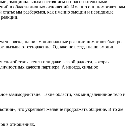
ями, эмоциональным состоянием и подсознательными
шений в области личных отношений. Именно они помогают нам
ой статье мы разберемся, как именно эмоции и невидимые
 реакции.
ем человека, наши эмоциональные реакции помогают быстро
т, вызывают отторжение. Однако не всегда наши эмоции
спокойствия, тепла или даже легкой радости, которая
 личностных качеств партнера. А иногда, сильное
ное взаимодействие. Такие области, как миндалевидное тело и
ьствия», что укрепляет желание продолжать общение. В то же