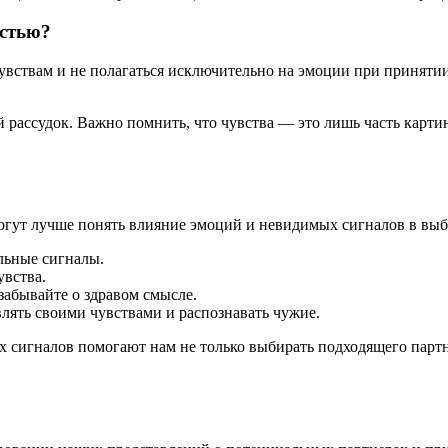
остью?
вствам и не полагаться исключительно на эмоции при приняти
 рассудок. Важно помнить, что чувства — это лишь часть карти
гут лучше понять влияние эмоций и невидимых сигналов в выб
альные сигналы.
увства.
забывайте о здравом смысле.
лять своими чувствами и распознавать чужие.
сигналов помогают нам не только выбирать подходящего партне