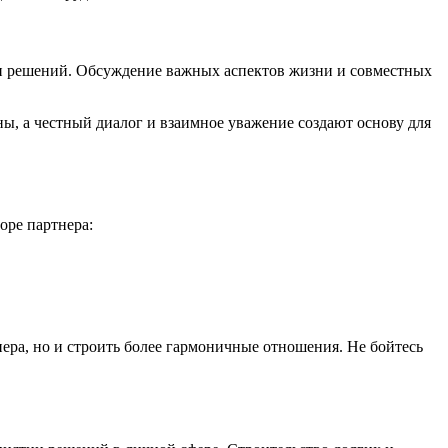
и решений. Обсуждение важных аспектов жизни и совместных
ны, а честный диалог и взаимное уважение создают основу для
оре партнера:
ра, но и строить более гармоничные отношения. Не бойтесь