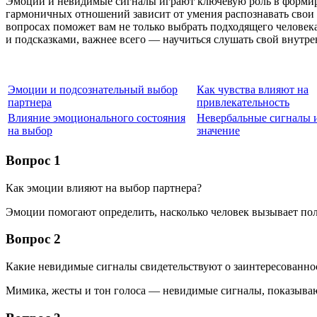
Эмоции и невидимые сигналы играют ключевую роль в формир
гармоничных отношений зависит от умения распознавать свои 
вопросах поможет вам не только выбрать подходящего челове
и подсказками, важнее всего — научиться слушать свой внут
Эмоции и подсознательный выбор
Как чувства влияют на
партнера
привлекательность
Влияние эмоционального состояния
Невербальные сигналы 
на выбор
значение
Вопрос 1
Как эмоции влияют на выбор партнера?
Эмоции помогают определить, насколько человек вызывает по
Вопрос 2
Какие невидимые сигналы свидетельствуют о заинтересованно
Мимика, жесты и тон голоса — невидимые сигналы, показыва