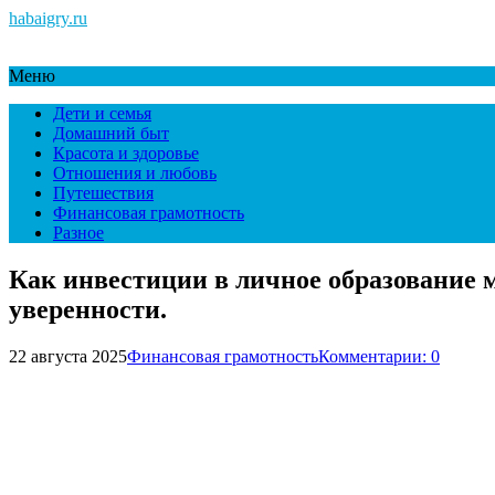
habaigry.ru
Меню
Дети и семья
Домашний быт
Красота и здоровье
Отношения и любовь
Путешествия
Финансовая грамотность
Разное
Как инвестиции в личное образование 
уверенности.
22 августа 2025
Финансовая грамотность
Комментарии: 0