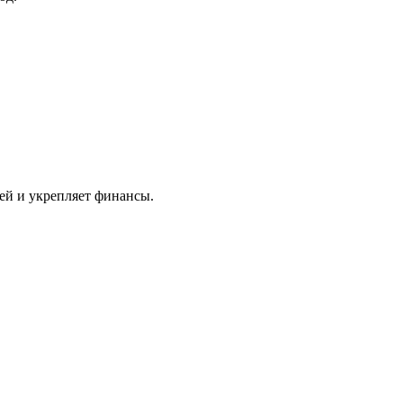
ей и укрепляет финансы.