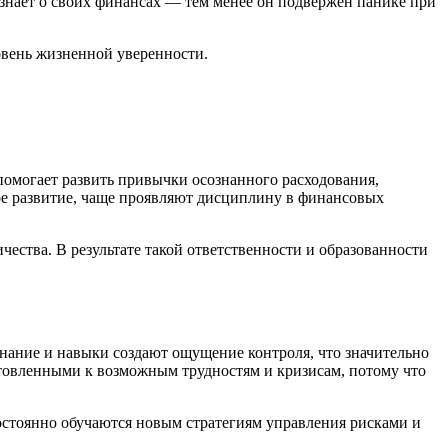
знает о своих финансах — тем менее он подвержен панике при
помогает развить привычки осознанного расходования,
ное развитие, чаще проявляют дисциплину в финансовых
ства. В результате такой ответственности и образованности
Знание и навыки создают ощущение контроля, что значительно
отовленными к возможным трудностям и кризисам, потому что
остоянно обучаются новым стратегиям управления рисками и