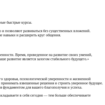
нные быстрые курсы.
 и позволяют развиваться без существенных вложений.
е навыки и расширить круг общения.
енности. Время, проведенное на развитие своих умений,
ше развитие является залогом стабильного будущего.»
о здоровья, психологической уверенности и жизненной
, принимать взвешенные решения и строить уверенное будущее.
ся фундаментом для вашего благополучия и успеха.
кладываете в себя сегодня — тем больше обеспечиваете