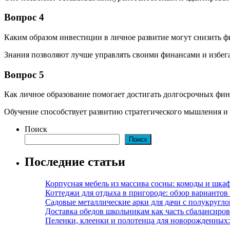
Вопрос 4
Каким образом инвестиции в личное развитие могут снизить 
Знания позволяют лучше управлять своими финансами и избега
Вопрос 5
Как личное образование помогает достигать долгосрочных фи
Обучение способствует развитию стратегического мышления и
Поиск
Поиск
Последние статьи
Корпусная мебель из массива сосны: комоды и шкаф
Коттеджи для отдыха в пригороде: обзор варианто
Садовые металлические арки для дачи с полукругл
Доставка обедов школьникам как часть сбалансиро
Пеленки, клеенки и полотенца для новорожденных: