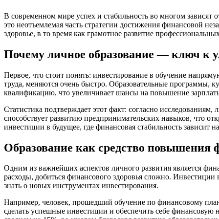
В современном мире успех и стабильность во многом зависят 
это неотъемлемая часть стратегии достижения финансовой нез
здоровье, в то время как грамотное развитие профессиональн
Почему личное образование — ключ к 
Первое, что стоит понять: инвестирование в обучение напряму
труда, меняются очень быстро. Образовательные программы, 
квалификацию, что увеличивает шансы на повышение зарплат
Статистика подтверждает этот факт: согласно исследованиям, л
способствует развитию предпринимательских навыков, что отк
инвестиции в будущее, где финансовая стабильность зависит н
Образование как средство повышения 
Одним из важнейших аспектов личного развития является финан
расходы, добиться финансового здоровья сложно. Инвестиции
знать о новых инструментах инвестирования.
Например, человек, прошедший обучение по финансовому план
сделать успешные инвестиции и обеспечить себе финансовую н