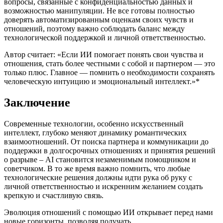
вопросы, связанные с конфиденциальностью данных и
возможностью манипуляции. Не все готовы полностью
доверять автоматизированным оценкам своих чувств и
отношений, поэтому важно соблюдать баланс между
технологической поддержкой и личной ответственностью.
Автор считает: «Если ИИ помогает понять свои чувства и
отношения, стать более честными с собой и партнером — это
только плюс. Главное — помнить о необходимости сохранять
человеческую интуицию и эмоциональный интеллект.»*
Заключение
Современные технологии, особенно искусственный
интеллект, глубоко меняют динамику романтических
взаимоотношений. От поиска партнера и коммуникации до
поддержки в долгосрочных отношениях и принятия решений
о разрыве – AI становится незаменимым помощником и
советчиком. В то же время важно помнить, что любые
технологические решения должны идти рука об руку с
личной ответственностью и искренним желанием создать
крепкую и счастливую связь.
Эволюция отношений с помощью ИИ открывает перед нами
новые горизонты, позволяя получать