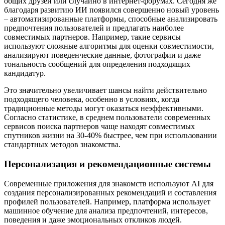
общих друзей или случайно в интернет-форумах. Сегодня же
благодаря развитию ИИ появился совершенно новый уровень
– автоматизированные платформы, способные анализировать
предпочтения пользователей и предлагать наиболее
совместимых партнеров. Например, такие сервисы
используют сложные алгоритмы для оценки совместимости,
анализируют поведенческие данные, фотографии и даже
тональность сообщений для определения подходящих
кандидатур.
Это значительно увеличивает шансы найти действительно
подходящего человека, особенно в условиях, когда
традиционные методы могут оказаться неэффективными.
Согласно статистике, в среднем пользователи современных
сервисов поиска партнеров чаще находят совместимых
спутников жизни на 30-40% быстрее, чем при использовании
стандартных методов знакомства.
Персонализация и рекомендационные системы
Современные приложения для знакомств используют AI для
создания персонализированных рекомендаций и составления
профилей пользователей. Например, платформа использует
машинное обучение для анализа предпочтений, интересов,
поведения и даже эмоциональных откликов людей.