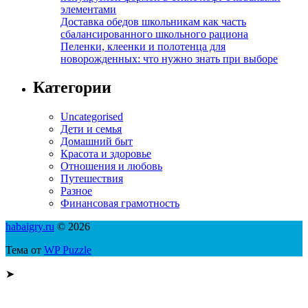
элементами
Доставка обедов школьникам как часть
сбалансированного школьного рациона
Пеленки, клеенки и полотенца для
новорожденных: что нужно знать при выборе
Категории
Uncategorised
Дети и семья
Домашний быт
Красота и здоровье
Отношения и любовь
Путешествия
Разное
Финансовая грамотность
habaigry.ru
© 2026
Тема от
WP Puzzle
➤