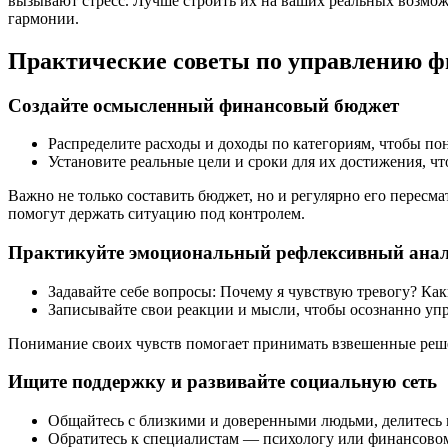
вызывают стресс. Лучше строить их на ваших реальных возможн
гармонии.
Практические советы по управлению 
Создайте осмысленный финансовый бюджет
Распределите расходы и доходы по категориям, чтобы поня
Установите реальные цели и сроки для их достижения, чт
Важно не только составить бюджет, но и регулярно его пересм
помогут держать ситуацию под контролем.
Практикуйте эмоциональный рефлексивный ана
Задавайте себе вопросы: Почему я чувствую тревогу? Ка
Записывайте свои реакции и мысли, чтобы осознанно уп
Понимание своих чувств помогает принимать взвешенные решен
Ищите поддержку и развивайте социальную сеть
Общайтесь с близкими и доверенными людьми, делитесь 
Обратитесь к специалистам — психологу или финансовому