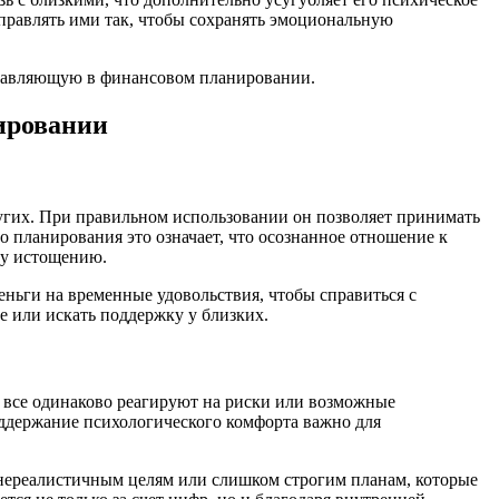
управлять ими так, чтобы сохранять эмоциональную
ировании
ругих. При правильном использовании он позволяет принимать
 планирования это означает, что осознанное отношение к
му истощению.
ньги на временные удовольствия, чтобы справиться с
е или искать поддержку у близких.
 все одинаково реагируют на риски или возможные
оддержание психологического комфорта важно для
 нереалистичным целям или слишком строгим планам, которые