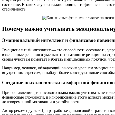
состояние. В таких случаях важно понять, что финансы — это 
стабильность.
Почему важно учитывать эмоциональн
Эмоциональный интеллект и финансовое поведен
Эмоциональный интеллект — это способность осознавать, упра
взвешенные решения и уменьшать негативные реакции на стресс
своим чувствам помогает избегать импульсивных покупок, чр
Например, человек, обладающий высоким уровнем эмоционально
внутренним стрессом, и найдут более конструктивные способы 
Создание психологически комфортной финансово
При составлении финансового плана важно учитывать не тольк
финансовые сложности, и игнорирование этого аспекта может п
долговременной мотивации и устойчивости.
Автор рекомендует: «При разработке финансовой стратегии ва