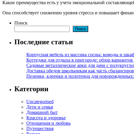
Какие преимущества есть у учета эмоциональной составляющ
Она способствует снижению уровня стресса и повышает финан
Поиск
Поиск
Последние статьи
Корпусная мебель из массива сосны: комоды и шкаф
Коттеджи для отдыха в пригороде: обзор варианто
Садовые металлические арки для дачи с полукругл
Доставка обедов школьникам как часть сбалансиро
Пеленки, клеенки и полотенца для новорожденных:
Категории
Uncategorised
Дети и семья
Домашний быт
Красота и здоровье
Отношения и любовь
Путешествия
Разное