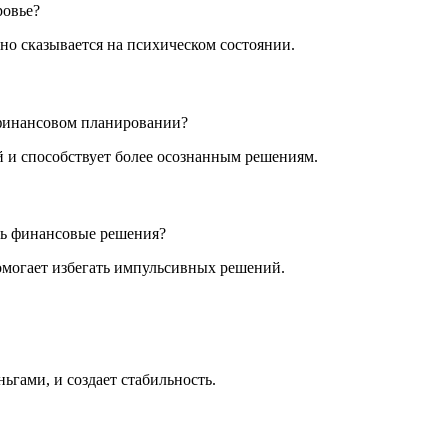
ровье?
но сказывается на психическом состоянии.
финансовом планировании?
 и способствует более осознанным решениям.
ть финансовые решения?
могает избегать импульсивных решений.
ьгами, и создает стабильность.