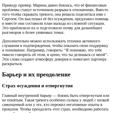
Приведу пример. Марина давно боялась, что её финансовые
проблемы станут источником разрыва в отношениях. Вместо
того чтобы скрывать тревоги, она решила поделиться ими с
Сергеем. Он выслушал её без осуждения, предложил помощь
и вместе они составили план выхода из сложной ситуации.
Это приблизило их и подготовило почву для дальнейших
разговоров о более уязвимых темах.
Дополнительно можно использовать техники активного
слушания и подтверждения, чтобы показать свою поддержку
и понимание. Например, говорить: “Я понимаю, что тебе
тяжело говорить об этом, и ценю, что ты делишься со мной”.
Эти слова создают атмосферу доверия и помогают партнеру
раскрыться.
Барьер и их преодоление
Страх осуждения и отвергнутия
Главный внутренний барьер — боязнь быть отвергнутым или
не понятым. Такая тревога особенно сильна у людей с низкой
самооценкой или у тех, кто пережил негативные опыты в
прошлом. Чтобы преодолеть этот страх, необходимо работать