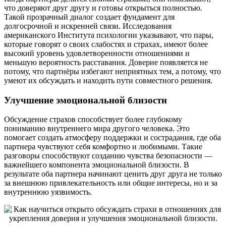
что доверяют друг другу и готовы открыться полностью.
Такой прозрачный диалог создает фундамент для
долгосрочной и искренней связи. Исследования
американского Института психологии указывают, что пары,
которые говорят о своих слабостях и страхах, имеют более
высокий уровень удовлетворенности отношениями и
меньшую вероятность расставания. Доверие появляется не
потому, что партнёры избегают неприятных тем, а потому, что
умеют их обсуждать и находить пути совместного решения.
Улучшение эмоциональной близости
Обсуждение страхов способствует более глубокому
пониманию внутреннего мира другого человека. Это
помогает создать атмосферу поддержки и сострадания, где оба
партнера чувствуют себя комфортно и любимыми. Такие
разговоры способствуют созданию чувства безопасности —
важнейшего компонента эмоциональной близости. В
результате оба партнера начинают ценить друг друга не только
за внешнюю привлекательность или общие интересы, но и за
внутреннюю уязвимость.