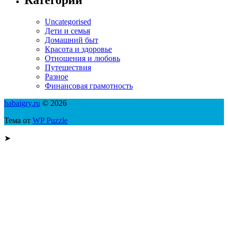
Uncategorised
Дети и семья
Домашний быт
Красота и здоровье
Отношения и любовь
Путешествия
Разное
Финансовая грамотность
habaigry.ru
© 2026
Тема от
WP Puzzle
➤