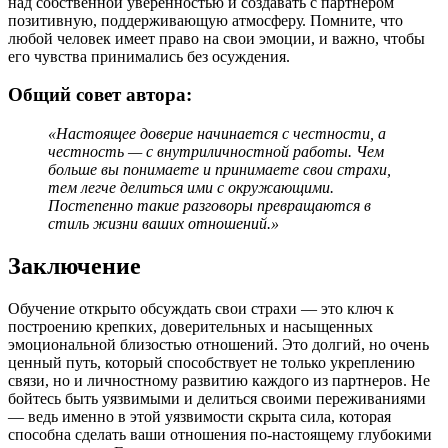
над собственной уверенностью и создавать с партнером
позитивную, поддерживающую атмосферу. Помните, что
любой человек имеет право на свои эмоции, и важно, чтобы
его чувства принимались без осуждения.
Общий совет автора:
«Настоящее доверие начинается с честности, а
честность — с внутриличностной работы. Чем
больше вы понимаете и принимаете свои страхи,
тем легче делиться ими с окружающими.
Постепенно такие разговоры превращаются в
стиль жизни ваших отношений.»
Заключение
Обучение открыто обсуждать свои страхи — это ключ к
построению крепких, доверительных и насыщенных
эмоциональной близостью отношений. Это долгий, но очень
ценный путь, который способствует не только укреплению
связи, но и личностному развитию каждого из партнеров. Не
бойтесь быть уязвимыми и делиться своими переживаниями
— ведь именно в этой уязвимости скрыта сила, которая
способна сделать ваши отношения по-настоящему глубокими