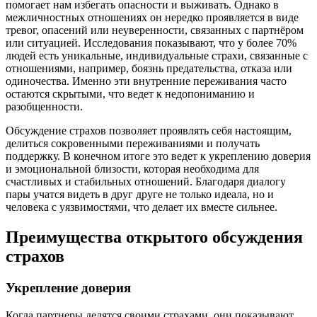
помогает нам избегать опасности и выживать. Однако в
межличностных отношениях он нередко проявляется в виде
тревог, опасений или неуверенности, связанных с партнёром
или ситуацией. Исследования показывают, что у более 70%
людей есть уникальные, индивидуальные страхи, связанные с
отношениями, например, боязнь предательства, отказа или
одиночества. Именно эти внутренние переживания часто
остаются скрытыми, что ведет к недопониманию и
разобщенности.
Обсуждение страхов позволяет проявлять себя настоящим,
делиться сокровенными переживаниями и получать
поддержку. В конечном итоге это ведет к укреплению доверия
и эмоциональной близости, которая необходима для
счастливых и стабильных отношений. Благодаря диалогу
пары учатся видеть в друг друге не только идеала, но и
человека с уязвимостями, что делает их вместе сильнее.
Преимущества открытого обсуждения
страхов
Укрепление доверия
Когда партнеры делятся своими страхами, они показывают,