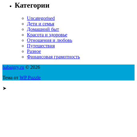
Категории
Uncategorised
Дети и семья
Домашний быт
Красота и здоровье
Отношения и любовь
Путешествия
Разное
Финансовая грамотность
habaigry.ru
© 2026
Тема от
WP Puzzle
➤