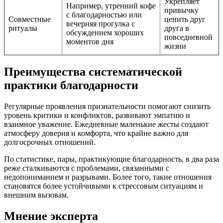
Укрепляет
Например, утренний кофе
привычку
с благодарностью или
Совместные
ценить друг
вечерняя прогулка с
ритуалы
друга в
обсуждением хороших
повседневной
моментов дня
жизни
Преимущества систематической
практики благодарности
Регулярные проявления признательности помогают снизить
уровень критики и конфликтов, развивают эмпатию и
взаимное уважение. Ежедневные маленькие жесты создают
атмосферу доверия и комфорта, что крайне важно для
долгосрочных отношений.
По статистике, пары, практикующие благодарность, в два раза
реже сталкиваются с проблемами, связанными с
недопониманием и разрывами. Более того, такие отношения
становятся более устойчивыми к стрессовым ситуациям и
внешним вызовам.
Мнение эксперта