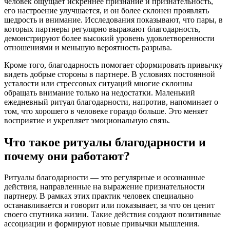
человек ощущает искреннее признание и признательность,
его настроение улучшается, и он более склонен проявлять
щедрость и внимание. Исследования показывают, что пары, в
которых партнеры регулярно выражают благодарность,
демонстрируют более высокий уровень удовлетворенности
отношениями и меньшую вероятность разрыва.
Кроме того, благодарность помогает сформировать привычку
видеть добрые стороны в партнере. В условиях постоянной
усталости или стрессовых ситуаций многие склонны
обращать внимание только на недостатки. Маленький
ежедневный ритуал благодарности, напротив, напоминает о
том, что хорошего в человеке гораздо больше. Это меняет
восприятие и укрепляет эмоциональную связь.
Что такое ритуалы благодарности и
почему они работают?
Ритуалы благодарности — это регулярные и осознанные
действия, направленные на выражение признательности
партнеру. В рамках этих практик человек специально
останавливается и говорит или показывает, за что он ценит
своего спутника жизни. Такие действия создают позитивные
ассоциации и формируют новые привычки мышления.