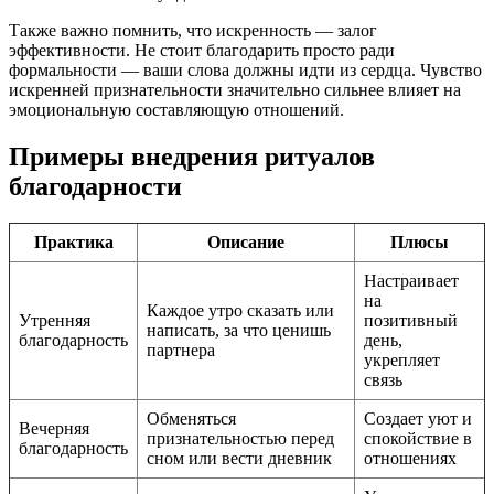
Также важно помнить, что искренность — залог
эффективности. Не стоит благодарить просто ради
формальности — ваши слова должны идти из сердца. Чувство
искренней признательности значительно сильнее влияет на
эмоциональную составляющую отношений.
Примеры внедрения ритуалов
благодарности
Практика
Описание
Плюсы
Настраивает
на
Каждое утро сказать или
Утренняя
позитивный
написать, за что ценишь
благодарность
день,
партнера
укрепляет
связь
Обменяться
Создает уют и
Вечерняя
признательностью перед
спокойствие в
благодарность
сном или вести дневник
отношениях