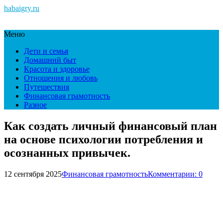
habaigry.ru
Меню
Дети и семья
Домашний быт
Красота и здоровье
Отношения и любовь
Путешествия
Финансовая грамотность
Разное
Как создать личный финансовый план
на основе психологии потребления и
осознанных привычек.
12 сентября 2025
Финансовая грамотность
Комментарии: 0