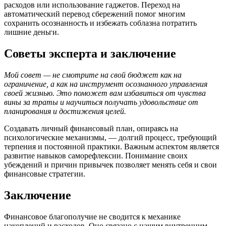
расходов или использование гаджетов. Переход на
автоматический перевод сбережений помог многим
сохранить осознанность и избежать соблазна потратить
лишние деньги.
Советы эксперта и заключение
Мой совет — не смотрите на свой бюджет как на
ограничение, а как на инструмент осознанного управления
своей жизнью. Это поможет вам избавиться от чувства
вины за траты и научиться получать удовольствие от
планирования и достижения целей.
Создавать личный финансовый план, опираясь на
психологические механизмы, — долгий процесс, требующий
терпения и постоянной практики. Важным аспектом является
развитие навыков саморефлексии. Понимание своих
убеждений и причин привычек позволяет менять себя и свои
финансовые стратегии.
Заключение
Финансовое благополучие не сводится к механике
накоплений и расходов. Оно связано с нашим внутренним