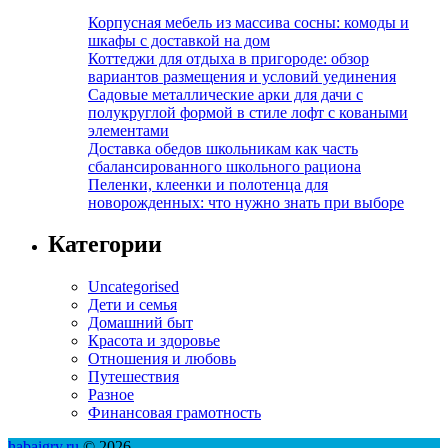
Корпусная мебель из массива сосны: комоды и
шкафы с доставкой на дом
Коттеджи для отдыха в пригороде: обзор
вариантов размещения и условий уединения
Садовые металлические арки для дачи с
полукруглой формой в стиле лофт с коваными
элементами
Доставка обедов школьникам как часть
сбалансированного школьного рациона
Пеленки, клеенки и полотенца для
новорожденных: что нужно знать при выборе
Категории
Uncategorised
Дети и семья
Домашний быт
Красота и здоровье
Отношения и любовь
Путешествия
Разное
Финансовая грамотность
habaigry.ru
© 2026