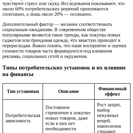
чувствуют стресс или скуку. Исследования показывают, что
около 60% потребительских решений принимаются
спонтанно, а лишь около 20% — осознанно.
Дополнительный фактор — желание соответствовать
социальным ожиданиям. В современном обществе
популярными являются такие тренды, как покупка новых
гаджетов или брендовая одежда, что зачастую приводит к
перерасходам. Важно понять, что наше восприятие и оценки
стоимости товаров часто формируются под влиянием
рекламы, социальных сетей и окружения.
Типы потребительских установок и их влияние
на финансы
Финансовый
Тип установки
Описание
эффект
Рост затрат,
Постоянное
выбор
стремление к покупке
Потребительская
ненужных
новых товаров, даже
зависимость
вещей,
если в них нет
накопления
необходимости
страдают