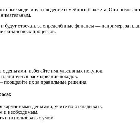
которые моделируют ведение семейного бюджета. Они помогают 
занимательным.
и будут отвечать за определённые финансы — например, за план
ие финансовых процессов.
 с деньгами, избегайте импульсивных покупок.
 планируется расходование доходов.
— поощряйте их за правильные решения.
росах
я карманными деньгами, учите их откладывать.
м и необходимым.
ть и использовать с умом.