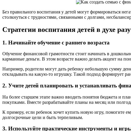
Без правильного воспитания у детей могут формироваться нега
столкнуться с трудностями, связанными с долгами, несбалан
Стратегии воспитания детей в духе раз
1. Начинайте обучение с раннего возраста
Обучение финансовой грамотности стоит начинать в дошкольно
карманные деньги. В этом возрасте важно делать акцент на по
Например, родители могут дать ребенку небольшую сумму денег
откладывать на какую-то игрушку. Такой подход формирует ра
2. Учите детей планировать и устанавливать фин
На более старшем этапе важно вводить понятия бюджета и пла
покупками. Вместе разрабатывайте планы на месяц или полгод
К примеру, если ребенок хочет купить новую игру, помогите ем
долгосрочные цели и быть терпеливым.
3. Используйте практические инструменты и игр