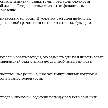
номики, изменения рынка труда и растущей сложности
ной жизни. Создание семьи с развитым финансовым
поколение.
 финансовых вопросах. В условиях растущей инфляции,
финансовой грамотности становится залогом будущего
ют планировать расходы, откладывать деньги и инвестировать,
компетенцией реже сталкиваются с проблемами долгов и
ответственные решения, избегать импульсивных покупок и
сти и самостоятельности.
сходов и экономии, родители формируют у него привычки,