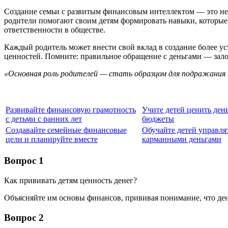
Создание семьи с развитым финансовым интеллектом — это не р
родители помогают своим детям формировать навыки, которые 
ответственности в обществе.
Каждый родитель может внести свой вклад в создание более у
ценностей. Помните: правильное обращение с деньгами — зало
«Основная роль родителей — стать образцом для подражания и
Развивайте финансовую грамотность
Учите детей ценить день
с детьми с ранних лет
бюджеты
Создавайте семейные финансовые
Обучайте детей управля
цели и планируйте вместе
карманными деньгами
Вопрос 1
Как прививать детям ценность денег?
Объясняйте им основы финансов, прививая понимание, что ден
Вопрос 2