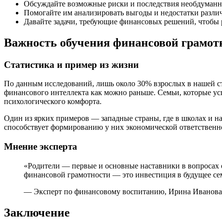
Обсуждайте возможные риски и последствия необдуманн
Помогайте им анализировать выгоды и недостатки разли
Давайте задачи, требующие финансовых решений, чтобы 
Важность обучения финансовой грамот
Статистика и пример из жизни
По данным исследований, лишь около 30% взрослых в нашей ст
финансового интеллекта как можно раньше. Семьи, которые у
психологического комфорта.
Один из ярких примеров — западные страны, где в школах и на
способствует формированию у них экономической ответственно
Мнение эксперта
«Родители — первые и основные наставники в вопросах 
финансовой грамотности — это инвестиция в будущее се
— Эксперт по финансовому воспитанию, Ирина Иванова
Заключение