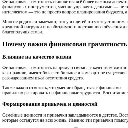
Финансовая грамотность становится всё более важным аспекто
финансовых инструментов, умение управлять деньгами — не т
интеллектом — это не просто вопрос планирования бюджета, а ц
Многие родители замечают, что у их детей отсутствует поним
кредитной нагрузки и необходимости постоянного обучения дл
благополучия семьи.
Почему важна финансовая грамотность 
Влияние на качество жизни
Финансовая грамотность напрямую связана с качеством жизни.
как правило, имеют более стабильное и комфортное существов
разочарованием из-за отсутствия средств.
Также важно отметить, что умение обращаться с финансами — 
правильно реагировать на финансовые трудности. Воспитание 
Формирование привычек и ценностей
Семейные ценности и привычки закладываются в детстве. Восп
которые останутся на всю жизнь. Именно эти привычки помог