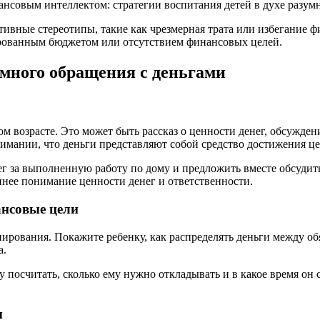
тивные стереотипы, такие как чрезмерная трата или избегание ф
сированным бюджетом или отсутствием финансовых целей.
умного обращения с деньгами
м возрасте. Это может быть рассказ о ценности денег, обсужде
нимании, что деньги представляют собой средство достижения це
 за выполненную работу по дому и предложить вместе обсудить,
ннее понимание ценности денег и ответственности.
ансовые цели
нирования. Покажите ребенку, как распределять деньги между 
а.
у посчитать, сколько ему нужно откладывать и в какое время он
ы