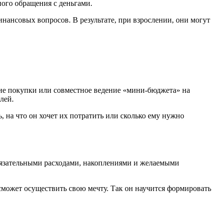
инансовых вопросов. В результате, при взрослении, они могут
ние покупки или совместное ведение «мини-бюджета» на
лей.
 на что он хочет их потратить или сколько ему нужно
обязательными расходами, накоплениями и желаемыми
 сможет осуществить свою мечту. Так он научится формировать