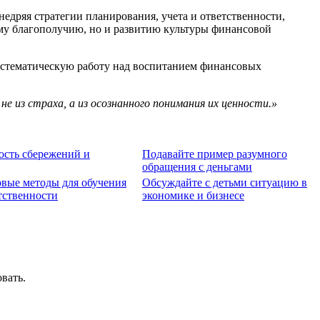
едряя стратегии планирования, учета и ответственности,
ому благополучию, но и развитию культуры финансовой
систематическую работу над воспитанием финансовых
 из страха, а из осознанного понимания их ценности.»
ость сбережений и
Подавайте пример разумного
обращения с деньгами
овые методы для обучения
Обсуждайте с детьми ситуацию в
тственности
экономике и бизнесе
вать.