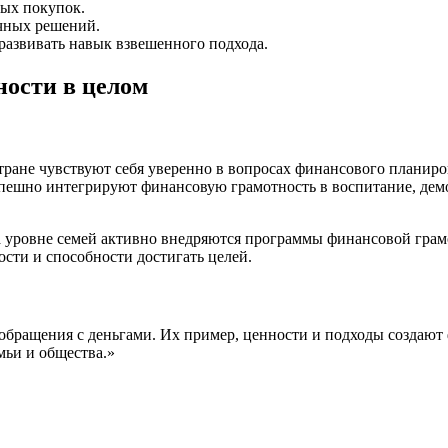
ых покупок.
чных решений.
развивать навык взвешенного подхода.
ности в целом
ране чувствуют себя уверенно в вопросах финансового планиров
спешно интегрируют финансовую грамотность в воспитание, дем
 уровне семей активно внедряются программы финансовой грамот
сти и способности достигать целей.
обращения с деньгами. Их пример, ценности и подходы создают 
мьи и общества.»