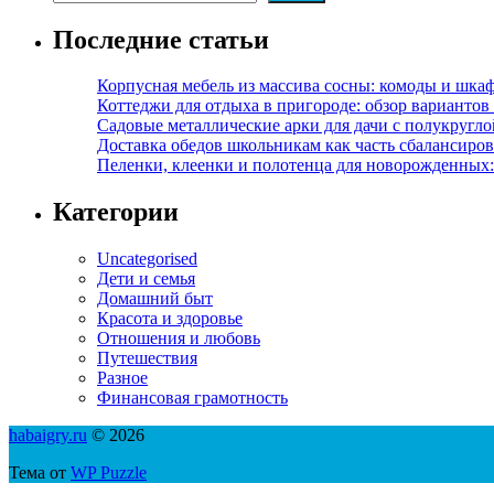
Последние статьи
Корпусная мебель из массива сосны: комоды и шкаф
Коттеджи для отдыха в пригороде: обзор варианто
Садовые металлические арки для дачи с полукругл
Доставка обедов школьникам как часть сбалансиро
Пеленки, клеенки и полотенца для новорожденных:
Категории
Uncategorised
Дети и семья
Домашний быт
Красота и здоровье
Отношения и любовь
Путешествия
Разное
Финансовая грамотность
habaigry.ru
© 2026
Тема от
WP Puzzle