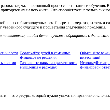
азовая задача, а постоянный процесс воспитания и обучения. Вн
пригодятся им на всю жизнь. Это способствует не только личн
стойчивых и благополучных семей через пример, открытость и 
г уверенного будущего и процветания следующего поколения.
 наставником, чтобы дети научились обращаться с финансами не
ги и вести
Вовлекайте детей в семейные
Объясняйте важн
финансовые решения
инвестиций
ть своими
Развивайте навыки критического
Используйте игр
мышления о расходах
финансовой отве
ьги — это ресурс, который нужно уважать и правильно использо