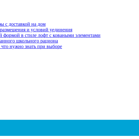
ы с доставкой на дом
в размещения и условий уединения
ой формой в стиле лофт с коваными элементами
ванного школьного рациона
 что нужно знать при выборе