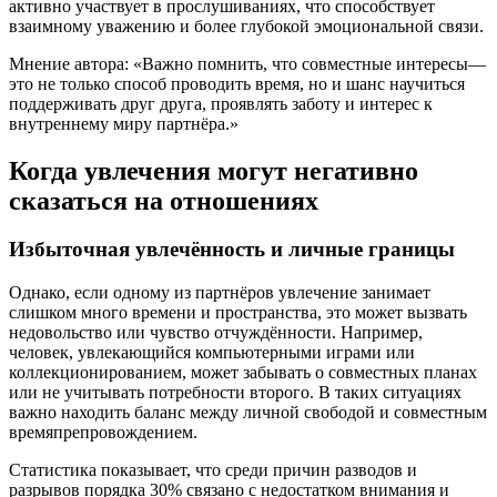
активно участвует в прослушиваниях, что способствует
взаимному уважению и более глубокой эмоциональной связи.
Мнение автора: «Важно помнить, что совместные интересы—
это не только способ проводить время, но и шанс научиться
поддерживать друг друга, проявлять заботу и интерес к
внутреннему миру партнёра.»
Когда увлечения могут негативно
сказаться на отношениях
Избыточная увлечённость и личные границы
Однако, если одному из партнёров увлечение занимает
слишком много времени и пространства, это может вызвать
недовольство или чувство отчуждённости. Например,
человек, увлекающийся компьютерными играми или
коллекционированием, может забывать о совместных планах
или не учитывать потребности второго. В таких ситуациях
важно находить баланс между личной свободой и совместным
времяпрепровождением.
Статистика показывает, что среди причин разводов и
разрывов порядка 30% связано с недостатком внимания и