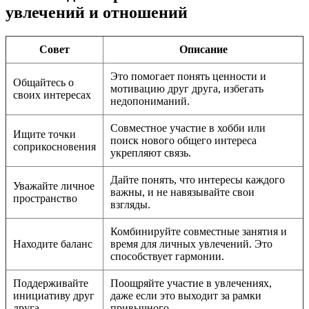
увлечений и отношений
Совет
Описание
Это помогает понять ценности и
Общайтесь о
мотивацию друг друга, избегать
своих интересах
недопониманий.
Совместное участие в хобби или
Ищите точки
поиск нового общего интереса
соприкосновения
укрепляют связь.
Дайте понять, что интересы каждого
Уважайте личное
важны, и не навязывайте свои
пространство
взгляды.
Комбинируйте совместные занятия и
Находите баланс
время для личных увлечений. Это
способствует гармонии.
Поддерживайте
Поощряйте участие в увлечениях,
инициативу друг
даже если это выходит за рамки
друга
привычного.