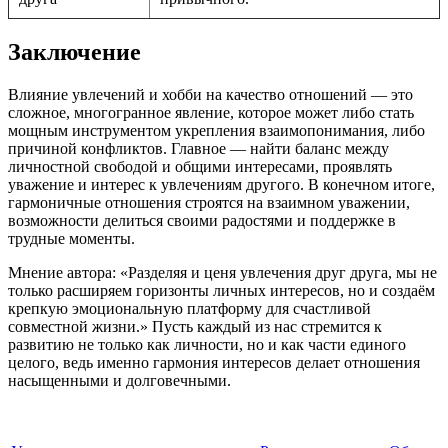
Заключение
Влияние увлечений и хобби на качество отношений — это
сложное, многогранное явление, которое может либо стать
мощным инструментом укрепления взаимопонимания, либо
причиной конфликтов. Главное — найти баланс между
личностной свободой и общими интересами, проявлять
уважение и интерес к увлечениям другого. В конечном итоге,
гармоничные отношения строятся на взаимном уважении,
возможности делиться своими радостями и поддержке в
трудные моменты.
Мнение автора: «Разделяя и ценя увлечения друг друга, мы не
только расширяем горизонты личных интересов, но и создаём
крепкую эмоциональную платформу для счастливой
совместной жизни.» Пусть каждый из нас стремится к
развитию не только как личности, но и как части единого
целого, ведь именно гармония интересов делает отношения
насыщенными и долговечными.