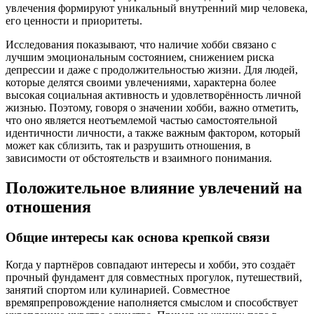
увлечения формируют уникальный внутренний мир человека,
его ценности и приоритеты.
Исследования показывают, что наличие хобби связано с
лучшим эмоциональным состоянием, снижением риска
депрессии и даже с продолжительностью жизни. Для людей,
которые делятся своими увлечениями, характерна более
высокая социальная активность и удовлетворённость личной
жизнью. Поэтому, говоря о значении хобби, важно отметить,
что оно является неотъемлемой частью самостоятельной
идентичности личности, а также важным фактором, который
может как сблизить, так и разрушить отношения, в
зависимости от обстоятельств и взаимного понимания.
Положительное влияние увлечений на
отношения
Общие интересы как основа крепкой связи
Когда у партнёров совпадают интересы и хобби, это создаёт
прочный фундамент для совместных прогулок, путешествий,
занятий спортом или кулинарией. Совместное
времяпрепровождение наполняется смыслом и способствует