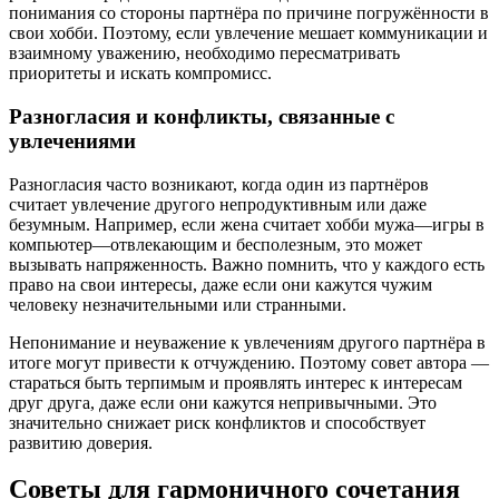
понимания со стороны партнёра по причине погружённости в
свои хобби. Поэтому, если увлечение мешает коммуникации и
взаимному уважению, необходимо пересматривать
приоритеты и искать компромисс.
Разногласия и конфликты, связанные с
увлечениями
Разногласия часто возникают, когда один из партнёров
считает увлечение другого непродуктивным или даже
безумным. Например, если жена считает хобби мужа—игры в
компьютер—отвлекающим и бесполезным, это может
вызывать напряженность. Важно помнить, что у каждого есть
право на свои интересы, даже если они кажутся чужим
человеку незначительными или странными.
Непонимание и неуважение к увлечениям другого партнёра в
итоге могут привести к отчуждению. Поэтому совет автора —
стараться быть терпимым и проявлять интерес к интересам
друг друга, даже если они кажутся непривычными. Это
значительно снижает риск конфликтов и способствует
развитию доверия.
Советы для гармоничного сочетания