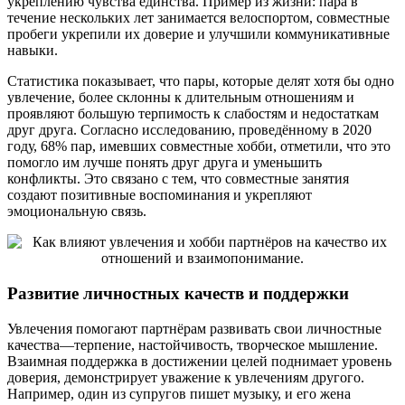
укреплению чувства единства. Пример из жизни: пара в
течение нескольких лет занимается велоспортом, совместные
пробеги укрепили их доверие и улучшили коммуникативные
навыки.
Статистика показывает, что пары, которые делят хотя бы одно
увлечение, более склонны к длительным отношениям и
проявляют большую терпимость к слабостям и недостаткам
друг друга. Согласно исследованию, проведённому в 2020
году, 68% пар, имевших совместные хобби, отметили, что это
помогло им лучше понять друг друга и уменьшить
конфликты. Это связано с тем, что совместные занятия
создают позитивные воспоминания и укрепляют
эмоциональную связь.
Развитие личностных качеств и поддержки
Увлечения помогают партнёрам развивать свои личностные
качества—терпение, настойчивость, творческое мышление.
Взаимная поддержка в достижении целей поднимает уровень
доверия, демонстрирует уважение к увлечениям другого.
Например, один из супругов пишет музыку, и его жена