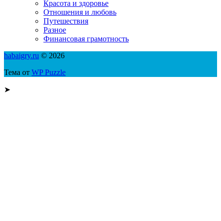
Красота и здоровье
Отношения и любовь
Путешествия
Разное
Финансовая грамотность
habaigry.ru
© 2026
Тема от
WP Puzzle
➤