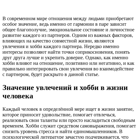
В современном мире отношения между людьми приобретают
особое значение, ведь именно от гармонии в паре зависит
общее благополучие, эмоциональное состояние и личностное
развитие каждого из партнеров. Одним из важных факторов,
влияющих на качество совместной жизни, являются
увлечения и хобби каждого партнера. Нередко именно
интересы позволяют найти точки соприкосновения, понять
друг друга лучше и укрепить доверие. Однако, как именно
хобби влияют на отношение, позитивно или негативно, и как
правильно интегрировать свои увлечения во взаимодействие
с партнером, будет раскрыто в данной статье.
Значение увлечений и хобби в жизни
человека
Каждый человек в определённой мере ищет в жизни занятие,
которое приносит удовольствие, помогает отвлечься,
реализовать свои таланты или просто насладиться свободным
временем. Хобби служит средством самовыражения, помогает
снизить уровень стресса и найти единомышленников. В
психологической литературе зачастую подчеркивается, что