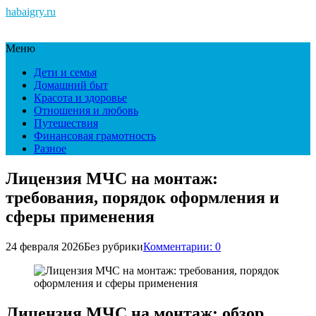
habaigry.ru
Меню
Дети и семья
Домашний быт
Красота и здоровье
Отношения и любовь
Путешествия
Финансовая грамотность
Разное
Лицензия МЧС на монтаж:
требования, порядок оформления и
сферы применения
24 февраля 2026
Без рубрики
Комментарии: 0
Лицензия МЧС на монтаж: обзор