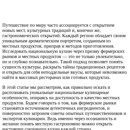
Путешествие по миру часто ассоциируется с открытием
новых мест, культурных традиций и, конечно же,
гастрономических открытий. Каждый регион обладает своим
уникальным ароматическим портретом, созданным из
местных продуктов, приправ и методов приготовления.
Исследовать национальную кухню через призму фермерских
рынков и местных продуктов — это не только увлекательно,
но и глубоко познавательно. Такой подход позволяет понять
сущность культуры, раскрыть тайны традиционных рецептов
и открыть для себя неподдельные вкусы, которые невозможно
найти в массовых ресторанах или готовых продуктах.
В этой статье мы рассмотрим, как правильно искать и
распознавать уникальные национальные кулинарные
особенности, опираясь на доступность и качество местных
продуктов. Будем говорить о том, как фермерские рынки
становятся источником аутентичных ингредиентов, и
поверхностно затронем советы опытных путешественников и
экспертов кулинарии. Ведь именно через осознанность и
желание понять местную гастрономию можно открыть
настоящие сокровища кухни каждой страны.