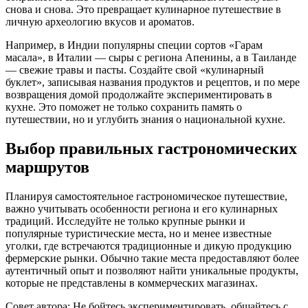
снова и снова. Это превращает кулинарное путешествие в
личную археологию вкусов и ароматов.
Например, в Индии популярны специи сортов «Гарам
масала», в Италии — сыры с региона Апенины, а в Таиланде
— свежие травы и пасты. Создайте свой «кулинарный
буклет», записывая названия продуктов и рецептов, и по мере
возвращения домой продолжайте экспериментировать в
кухне. Это поможет не только сохранить память о
путешествии, но и углубить знания о национальной кухне.
Выбор правильных гастрономических
маршрутов
Планируя самостоятельное гастрономическое путешествие,
важно учитывать особенности региона и его кулинарных
традиций. Исследуйте не только крупные рынки и
популярные туристические места, но и менее известные
уголки, где встречаются традиционные и дикую продукцию
фермерские рынки. Обычно такие места предоставляют более
аутентичный опыт и позволяют найти уникальные продукты,
которые не представлены в коммерческих магазинах.
Совет автора: Не бойтесь экспериментировать, общайтесь с