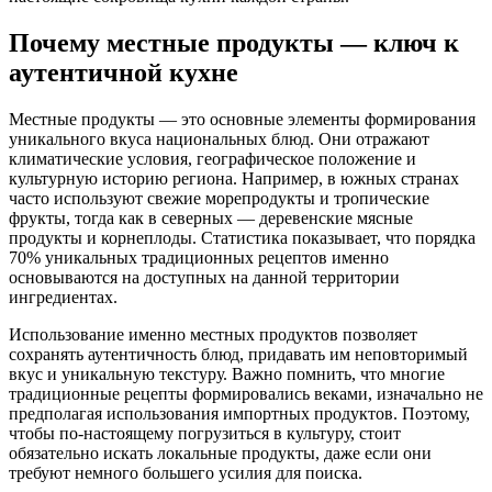
Почему местные продукты — ключ к
аутентичной кухне
Местные продукты — это основные элементы формирования
уникального вкуса национальных блюд. Они отражают
климатические условия, географическое положение и
культурную историю региона. Например, в южных странах
часто используют свежие морепродукты и тропические
фрукты, тогда как в северных — деревенские мясные
продукты и корнеплоды. Статистика показывает, что порядка
70% уникальных традиционных рецептов именно
основываются на доступных на данной территории
ингредиентах.
Использование именно местных продуктов позволяет
сохранять аутентичность блюд, придавать им неповторимый
вкус и уникальную текстуру. Важно помнить, что многие
традиционные рецепты формировались веками, изначально не
предполагая использования импортных продуктов. Поэтому,
чтобы по-настоящему погрузиться в культуру, стоит
обязательно искать локальные продукты, даже если они
требуют немного большего усилия для поиска.