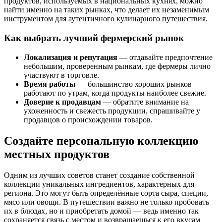
продуктов, используемых в национальных кухнях, можно
найти именно на таких рынках, что делает их незаменимым
инструментом для аутентичного кулинарного путешествия.
Как выбрать лучший фермерский рынок
Локализация и репутация
— отдавайте предпочтение
небольшим, проверенным рынкам, где фермеры лично
участвуют в торговле.
Время работы
— большинство хороших рынков
работают по утрам, когда продукты наиболее свежие.
Доверие к продавцам
— обратите внимание на
ухоженность и свежесть продукции, спрашивайте у
продавцов о происхождении товаров.
Создайте персональную коллекцию
местных продуктов
Одним из лучших советов станет создание собственной
коллекции уникальных ингредиентов, характерных для
региона. Это могут быть определённые сорта сыра, специи,
мясо или овощи. В путешествии важно не только пробовать
их в блюдах, но и приобретать домой — ведь именно так
сохраняется связь с местом и возвращаешься к его вкусам