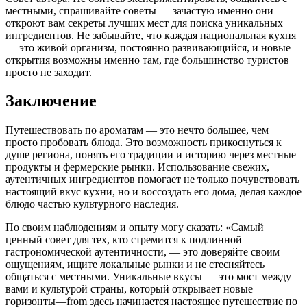
местными, спрашивайте советы — зачастую именно они
откроют вам секреты лучших мест для поиска уникальных
ингредиентов. Не забывайте, что каждая национальная кухня
— это живой организм, постоянно развивающийся, и новые
открытия возможны именно там, где большинство туристов
просто не заходит.
Заключение
Путешествовать по ароматам — это нечто большее, чем
просто пробовать блюда. Это возможность прикоснуться к
душе региона, понять его традиции и историю через местные
продукты и фермерские рынки. Использование свежих,
аутентичных ингредиентов помогает не только почувствовать
настоящий вкус кухни, но и воссоздать его дома, делая каждое
блюдо частью культурного наследия.
По своим наблюдениям и опыту могу сказать: «Самый
ценный совет для тех, кто стремится к подлинной
гастрономической аутентичности, — это доверяйте своим
ощущениям, ищите локальные рынки и не стесняйтесь
общаться с местными. Уникальные вкусы — это мост между
вами и культурой страны, который открывает новые
горизонты—from здесь начинается настоящее путешествие по