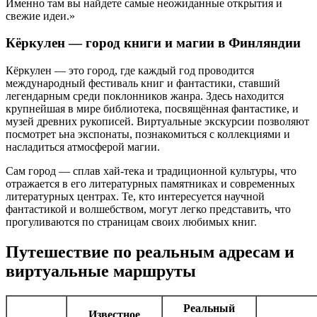
Именно там вы найдете самые неожиданные открытия и
свежие идеи.»
Кёркулен — город книги и магии в Финляндии
Кёркулен — это город, где каждый год проводится
международный фестиваль книг и фантастики, ставший
легендарным среди поклонников жанра. Здесь находится
крупнейшая в мире библиотека, посвящённая фантастике, и
музей древних рукописей. Виртуальные экскурсии позволяют
посмотрет ьна экспонаты, познакомиться с коллекциями и
насладиться атмосферой магии.
Сам город — сплав хай-тека и традиционной культуры, что
отражается в его литературных памятниках и современных
литературных центрах. Те, кто интересуется научной
фантастикой и волшебством, могут легко представить, что
прогуливаются по страницам своих любимых книг.
Путешествие по реальным адресам и
виртуальные маршруты
Реальный
Известное