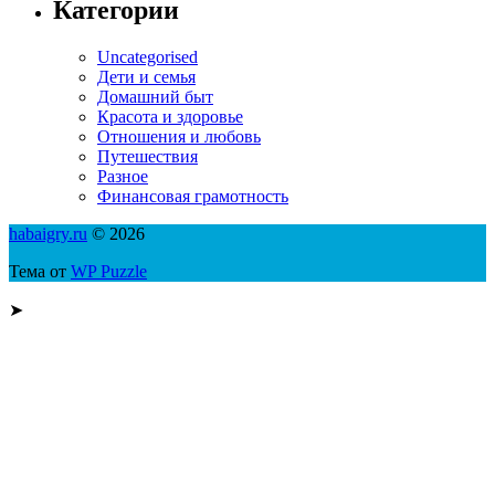
Категории
Uncategorised
Дети и семья
Домашний быт
Красота и здоровье
Отношения и любовь
Путешествия
Разное
Финансовая грамотность
habaigry.ru
© 2026
Тема от
WP Puzzle
➤