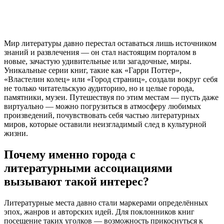
Мир литературы давно перестал оставаться лишь источником
знаний и развлечения — он стал настоящим порталом в
новые, зачастую удивительные или загадочные, миры.
Уникальные серии книг, такие как «Гарри Поттер»,
«Властелин колец» или «Город страниц», создали вокруг себя
не только читательскую аудиторию, но и целые города,
памятники, музеи. Путешествуя по этим местам — пусть даже
виртуально — можно погрузиться в атмосферу любимых
произведений, почувствовать себя частью литературных
миров, которые оставили неизгладимый след в культурной
жизни.
Почему именно города с
литературными ассоциациями
вызывают такой интерес?
Литературные места давно стали маркерами определённых
эпох, жанров и авторских идей. Для поклонников книг
посещение таких уголков — возможность прикоснуться к