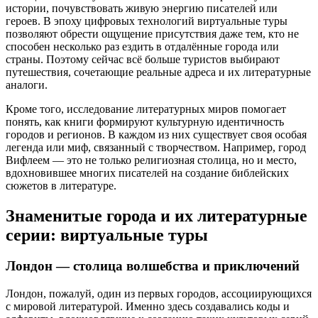
истории, почувствовать живую энергию писателей или
героев. В эпоху цифровых технологий виртуальные туры
позволяют обрести ощущение присутствия даже тем, кто не
способен несколько раз ездить в отдалённые города или
страны. Поэтому сейчас всё больше туристов выбирают
путешествия, сочетающие реальные адреса и их литературные
аналоги.
Кроме того, исследование литературных миров помогает
понять, как книги формируют культурную идентичность
городов и регионов. В каждом из них существует своя особая
легенда или миф, связанный с творчеством. Например, город
Вифлеем — это не только религиозная столица, но и место,
вдохновившее многих писателей на создание библейских
сюжетов в литературе.
Знаменитые города и их литературные
серии: виртуальные туры
Лондон — столица волшебства и приключений
Лондон, пожалуй, один из первых городов, ассоциирующихся
с мировой литературой. Именно здесь создавались коды и