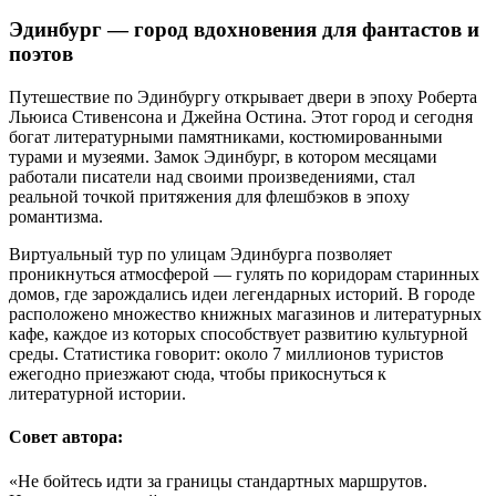
Эдинбург — город вдохновения для фантастов и
поэтов
Путешествие по Эдинбургу открывает двери в эпоху Роберта
Льюиса Стивенсона и Джейна Остина. Этот город и сегодня
богат литературными памятниками, костюмированными
турами и музеями. Замок Эдинбург, в котором месяцами
работали писатели над своими произведениями, стал
реальной точкой притяжения для флешбэков в эпоху
романтизма.
Виртуальный тур по улицам Эдинбурга позволяет
проникнуться атмосферой — гулять по коридорам старинных
домов, где зарождались идеи легендарных историй. В городе
расположено множество книжных магазинов и литературных
кафе, каждое из которых способствует развитию культурной
среды. Статистика говорит: около 7 миллионов туристов
ежегодно приезжают сюда, чтобы прикоснуться к
литературной истории.
Совет автора:
«Не бойтесь идти за границы стандартных маршрутов.