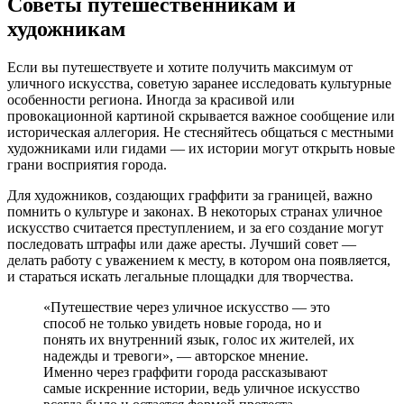
Советы путешественникам и
художникам
Если вы путешествуете и хотите получить максимум от
уличного искусства, советую заранее исследовать культурные
особенности региона. Иногда за красивой или
провокационной картиной скрывается важное сообщение или
историческая аллегория. Не стесняйтесь общаться с местными
художниками или гидами — их истории могут открыть новые
грани восприятия города.
Для художников, создающих граффити за границей, важно
помнить о культуре и законах. В некоторых странах уличное
искусство считается преступлением, и за его создание могут
последовать штрафы или даже аресты. Лучший совет —
делать работу с уважением к месту, в котором она появляется,
и стараться искать легальные площадки для творчества.
«Путешествие через уличное искусство — это
способ не только увидеть новые города, но и
понять их внутренний язык, голос их жителей, их
надежды и тревоги», — авторское мнение.
Именно через граффити города рассказывают
самые искренние истории, ведь уличное искусство