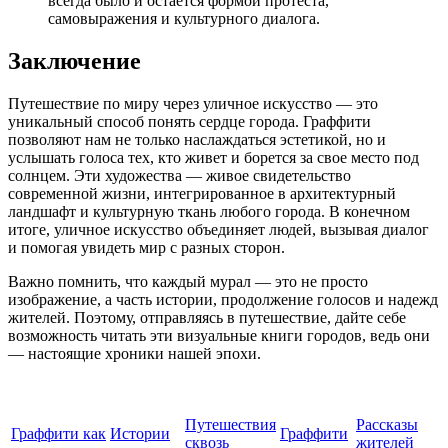
всегда было и остается формой протеста,
самовыражения и культурного диалога.
Заключение
Путешествие по миру через уличное искусство — это
уникальный способ понять сердце города. Граффити
позволяют нам не только наслаждаться эстетикой, но и
услышать голоса тех, кто живет и борется за свое место под
солнцем. Эти художества — живое свидетельство
современной жизни, интегрированное в архитектурный
ландшафт и культурную ткань любого города. В конечном
итоге, уличное искусство объединяет людей, вызывая диалог
и помогая увидеть мир с разных сторон.
Важно помнить, что каждый мурал — это не просто
изображение, а часть истории, продолжение голосов и надежд
жителей. Поэтому, отправляясь в путешествие, дайте себе
возможность читать эти визуальные книги городов, ведь они
— настоящие хроники нашей эпохи.
Путешествия
Рассказы
Граффити как
Истории
Граффити
сквозь
жителей