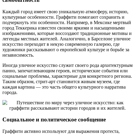
Каждый город имеет свою уникальную атмосферу, историю,
культурные особенности. Граффити помогают сохранить и
подчеркнуть эти особенности. Например, в Мексике мертвый
город Теккерика известен своими яркими и насыщенными
изображениями, которые воссоздают традиционные мотивы и
легенды местных жителей. Аналогично, в Барселоне уличное
искусство переходит в некую современную галерею, где
художники рассказывают о европейской культуре и борьбе за
независимость.
Иногда уличное искусство служит своего рода архитектурным
панно, запечатлевающим героев, исторические события или
социальные проблемы, характерные для конкретного региона.
Таким образом, стрит-арт становится живым музеем, где
каждая картина — это часть общего культурного нарратива
города.
Социальное и политическое сообщение
Граффити активно используют для выражения протеста,