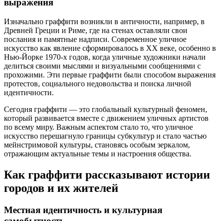
выражения
Изначально граффити возникли в античности, например, в
Древней Греции и Риме, где на стенах оставляли свои
послания и памятные надписи. Современное уличное
искусство как явление сформировалось в ХХ веке, особенно в
Нью-Йорке 1970-х годов, когда уличные художники начали
делиться своими мыслями и визуальными сообщениями с
прохожими. Эти первые граффити были способом выражения
протестов, социального недовольства и поиска личной
идентичности.
Сегодня граффити — это глобальный культурный феномен,
который развивается вместе с движением уличных артистов
по всему миру. Важным аспектом стало то, что уличное
искусство перешагнуло границы субкультур и стало частью
мейнстримовой культуры, становясь особым зеркалом,
отражающим актуальные темы и настроения общества.
Как граффити рассказывают истории
городов и их жителей
Местная идентичность и культурная
самобытность