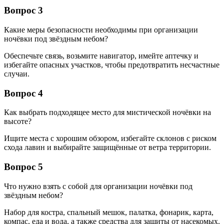
Вопрос 3
Какие меры безопасности необходимы при организации
ночёвки под звёздным небом?
Обеспечьте связь, возьмите навигатор, имейте аптечку и
избегайте опасных участков, чтобы предотвратить несчастные
случаи.
Вопрос 4
Как выбрать подходящее место для мистической ночёвки на
высоте?
Ищите места с хорошим обзором, избегайте склонов с риском
схода лавин и выбирайте защищённые от ветра территории.
Вопрос 5
Что нужно взять с собой для организации ночёвки под
звёздным небом?
Набор для костра, спальный мешок, палатка, фонарик, карта,
компас, еда и вода, а также средства для защиты от насекомых.