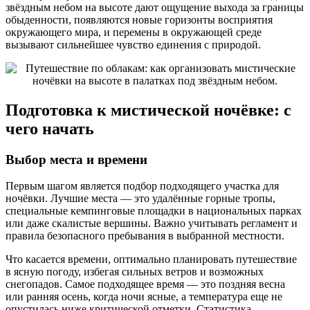
звёздным небом на высоте дают ощущение выхода за границы
обыденности, появляются новые горизонты восприятия
окружающего мира, и перемены в окружающей среде
вызывают сильнейшее чувство единения с природой.
Подготовка к мистической ночёвке: с
чего начать
Выбор места и времени
Первым шагом является подбор подходящего участка для
ночёвки. Лучшие места — это удалённые горные тропы,
специальные кемпинговые площадки в национальных парках
или даже скалистые вершины. Важно учитывать регламент и
правила безопасного пребывания в выбранной местности.
Что касается времени, оптимально планировать путешествие
в ясную погоду, избегая сильных ветров и возможных
снегопадов. Самое подходящее время — это поздняя весна
или ранняя осень, когда ночи ясные, а температура еще не
опустилась ниже критической отметки. Статистика