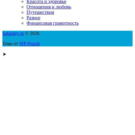
Красота и здоровье
Отношения и любовь
Путешествия
Разное
Финансовая грамотность
habaigry.ru
© 2026
Тема от
WP Puzzle
➤