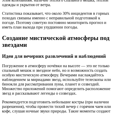
этим колебаниям: наличие теплого спального мешка, тёплой
одежды и укрытия от ветра.
Статистика показывает, что около 30% инцидентов в горных
походах связаны именно с неправильной подготовкой к
погоде. Поэтому советую постоянно мониторить прогноз и
иметь план выхода при ухудшении погоды.
Создание мистической атмосферы под
звездами
Идеи для вечерних развлечений и наблюдений
Погружение в атмосферу ночёвки на высоте — это не только
спальный мешок и звездное небо, но и возможность создать
особую мистическую атмосферу. Вечерами наслаждайтесь
наблюдением за мириадами звезд, используйте телескопы или
бинокли для рассматривания луны, планет и созвездий.
Множество приложений помогают определить расположение
звезд и рассказывают легенды о созвездах.
Рекомендуется подготовить небольшие костры (при наличии
разрешения), чтобы провести тихий вечер с горячим чаем или
кофе, слушая ночные звуки природы. Такие моменты создают