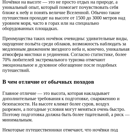
Ночёвки на высоте — это не просто отдых на природе, а
уникальный опыт, который помогает почувствовать себя
ближе к небу и понять величие Вселенной. Обычно такие
путешествия проходят на высоте от 1500 до 3000 метров над
уровнем моря, часто в горах или на специально
оборудованных площадках.
Преимущества таких ночёвок очевидны: удивительные виды,
ощущение польёта среди облаков, возможность наблюдать за
медленным движением звездного неба и, конечно, уникальная
атмосфера мистики и уединения. Согласно статистике, более
70% любителей экстремального туризма отмечают
эмоциональное и духовное обогащение после подобных
путешествий.
В чем отличие от обычных походов
Главное отличие — это высота, которая накладывает
дополнительные требования к подготовке, снаряжению и
безопасности. На высоте климат более суров, воздух
разрежен, а погодные условия могут меняться очень быстро.
Поэтому подготовка должна быть более тщательной, а риск —
минимальным.
Некоторые путешественники отмечают, что ночёвки под