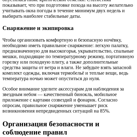
показывает, что при подготовке похода на высоту желательно
учитывать окна погоды в течение минимум двух недель и
выбирать наиболее стабильные даты.
Снаряжение и экипировка
Чтобы организовать комфортную и безопасную ночёвку,
необходимо иметь правильное снаряжение: легкую палатку,
предназначенную для высокогорья, укрывательство, спальные
мешки, подходящие по температурному режиму, портативную
горелку или походную плиту, а также дополнительные
средства защиты от ветра и влаги. Не забудьте взять запасной
комплект одежды, включая термобельё и теплые вещи, ведь
температура ночью может опуститься до нуля.
Особое внимание уделите аксессуарам для наблюдения за
звездным небом — качественный бинокль, мобильное
приложение с картами созвездий и фонарик. Согласно
опросам, правильное снаряжение уменьшает риск
возникновения непредвиденных ситуаций на 85%.
Организация безопасности и
соблюдение правил