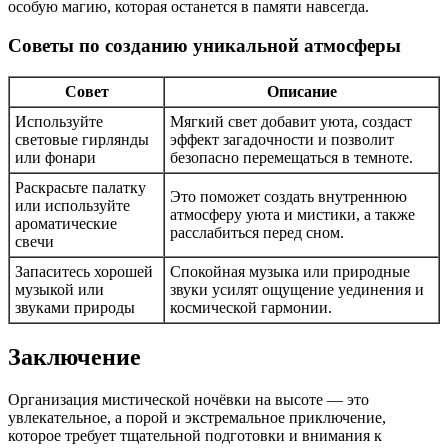
особую магию, которая останется в памяти навсегда.
Советы по созданию уникальной атмосферы
Совет
Описание
Используйте
Мягкий свет добавит уюта, создаст
световые гирлянды
эффект загадочности и позволит
или фонари
безопасно перемещаться в темноте.
Раскрасьте палатку
Это поможет создать внутреннюю
или используйте
атмосферу уюта и мистики, а также
ароматические
расслабиться перед сном.
свечи
Запаситесь хорошей
Спокойная музыка или природные
музыкой или
звуки усилят ощущение уединения и
звуками природы
космической гармонии.
Заключение
Организация мистической ночёвки на высоте — это
увлекательное, а порой и экстремальное приключение,
которое требует тщательной подготовки и внимания к