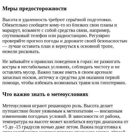
Меры предосторожности
Высота и удаленность требуют серьёзной подготовки.
Обязательно сообщите кому-то из близких свои планы и
маршрут, возьмите с собой средства связи, например,
спутниковый телефон или радиостанцию. Регулярно
проверяйте прогноз погоды и дорожите своей безопасностью
— лучше оставить план и вернуться к основной тропе,
нежели рисковать.
Не забывайте о правилах поведения в горах: не разжигать
костры в нестабильных условиях, соблюдать чистоту и не
оставлять мусор. Важно также иметь в своем арсенале
запасных носков, аптечку и средства для оказания первой
помощи, чтобы избежать возможных травм или гипотермии.
Что важно знать о метеоусловиях
Метеоусловия играют решающую роль. Высота делает
путешествие более уязвимым к метеопатиям — внезапным
изменениям погодных условий. В зависимости от района,
температура на высоте может колебаться внутри диапазона от
+5 до -15 градусов ночью даже летом. Важна подготовка к