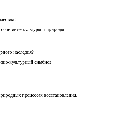
 местам?
 сочетание культуры и природы.
урного наследия?
дно-культурный симбиоз.
природных процессах восстановления.