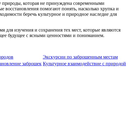
у природы, которая не принуждена современными
ые восстановления помогают понять, насколько хрупка и
ходимости беречь культурное и природное наследие для
я для изучения и сохранения тех мест, которые являются
щее будущее с ясными ценностями и пониманием.
ородов
Экскурсии по заброшенным местам
ановление заброшек
Культурное взаимодействие с природой