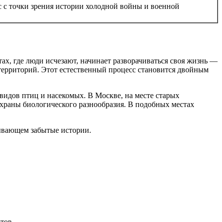
ес с точки зрения истории холодной войны и военной
ах, где люди исчезают, начинает разворачиваться своя жизнь —
территорий. Этот естественный процесс становится двойным
видов птиц и насекомых. В Москве, на месте старых
храны биологического разнообразия. В подобных местах
тов.