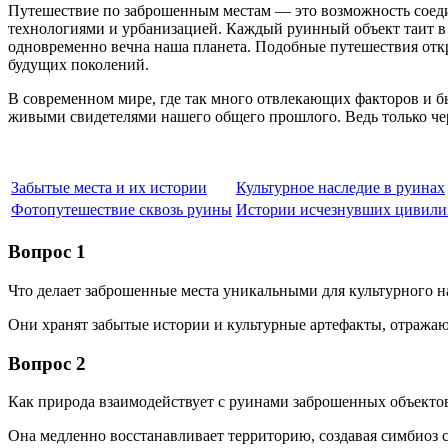
Путешествие по заброшенным местам — это возможность соеди
технологиями и урбанизацией. Каждый руинный объект таит в 
одновременно вечна наша планета. Подобные путешествия откр
будущих поколений.
В современном мире, где так много отвлекающих факторов и б
живыми свидетелями нашего общего прошлого. Ведь только че
Забытые места и их истории
Культурное наследие в руинах
Фотопутешествие сквозь руины
Истории исчезнувших цивили
Вопрос 1
Что делает заброшенные места уникальными для культурного н
Они хранят забытые истории и культурные артефакты, отража
Вопрос 2
Как природа взаимодействует с руинами заброшенных объекто
Она медленно восстанавливает территорию, создавая симбиоз 