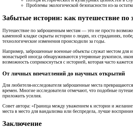
Проблемы экологической безопасности из-за остат
Забытые истории: как путешествие по
Путешествие по заброшенным местам — это не просто возможн
каменной кладке скрыты истории о людях, их страданиях, побе
технологические изменения происходили за годы.
Например, заброшенные военные объекты служат местом для из
монастырей иногда обнаруживаются утерянные рукописи, ико
возможность соприкоснуться с историей, которая часто кажется
От личных впечатлений до научных открытий
Для любителя-исследователя заброшенные места превращаются 
времен. Многие исследователи отмечают, что подобные путешес
приложить усилия.
Совет автора: «Граница между уважением к истории и желани
места в место для вандализма или беспредела, лучше восприни
Заключение