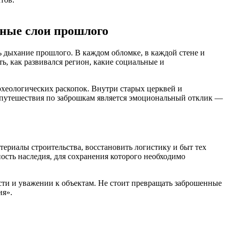
нные слои прошлого
 дыхание прошлого. В каждом обломке, в каждой стене и
ь, как развивался регион, какие социальные и
хеологических раскопок. Внутри старых церквей и
 путешествия по заброшкам является эмоциональный отклик —
ериалы строительства, восстановить логистику и быт тех
ость наследия, для сохранения которого необходимо
ти и уважении к объектам. Не стоит превращать заброшенные
ия».