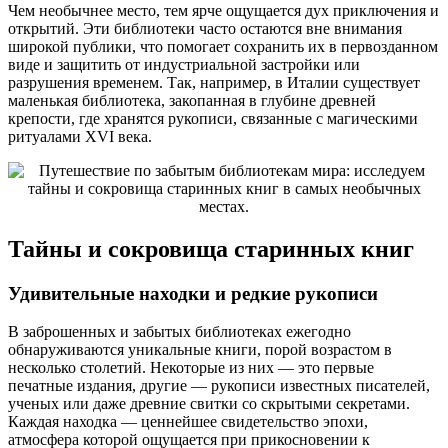
Чем необычнее место, тем ярче ощущается дух приключения и
открытий. Эти библиотеки часто остаются вне внимания
широкой публики, что помогает сохранить их в первозданном
виде и защитить от индустриальной застройки или
разрушения временем. Так, например, в Италии существует
маленькая библиотека, закопанная в глубине древней
крепости, где хранятся рукописи, связанные с магическими
ритуалами XVI века.
Тайны и сокровища старинных книг
Удивительные находки и редкие рукописи
В заброшенных и забытых библиотеках ежегодно
обнаруживаются уникальные книги, порой возрастом в
несколько столетий. Некоторые из них — это первые
печатные издания, другие — рукописи известных писателей,
ученых или даже древние свитки со скрытыми секретами.
Каждая находка — ценнейшее свидетельство эпохи,
атмосфера которой ощущается при прикосновении к