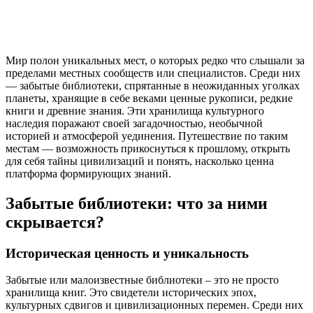
Мир полон уникальных мест, о которых редко что слышали за
пределами местных сообществ или специалистов. Среди них
— забытые библиотеки, спрятанные в неожиданных уголках
планеты, хранящие в себе веками ценные рукописи, редкие
книги и древние знания. Эти хранилища культурного
наследия поражают своей загадочностью, необычной
историей и атмосферой уединения. Путешествие по таким
местам — возможность прикоснуться к прошлому, открыть
для себя тайны цивилизаций и понять, насколько ценна
платформа формирующих знаний.
Забытые библиотеки: что за ними
скрывается?
Историческая ценность и уникальность
Забытые или малоизвестные библиотеки – это не просто
хранилища книг. Это свидетели исторических эпох,
культурных сдвигов и цивилизационных перемен. Среди них