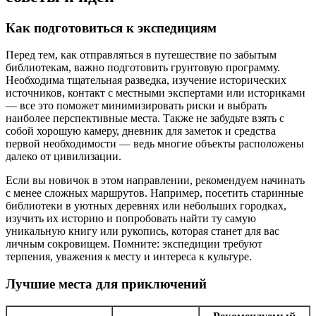
Как подготовиться к экспедициям
Перед тем, как отправляться в путешествие по забытым
библиотекам, важно подготовить грунтовую программу.
Необходима тщательная разведка, изучение исторических
источников, контакт с местными экспертами или историками
— все это поможет минимизировать риски и выбрать
наиболее перспективные места. Также не забудьте взять с
собой хорошую камеру, дневник для заметок и средства
первой необходимости — ведь многие объекты расположены
далеко от цивилизации.
Если вы новичок в этом направлении, рекомендуем начинать
с менее сложных маршрутов. Например, посетить старинные
библиотеки в уютных деревнях или небольших городках,
изучить их историю и попробовать найти ту самую
уникальную книгу или рукопись, которая станет для вас
личным сокровищем. Помните: экспедиции требуют
терпения, уважения к месту и интереса к культуре.
Лучшие места для приключений