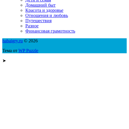
Домашний быт
Красота и здоровье
Отношения и любовь
Путешествия
Разное
Финансовая грамотность
habaigry.ru
© 2026
Тема от
WP Puzzle
➤