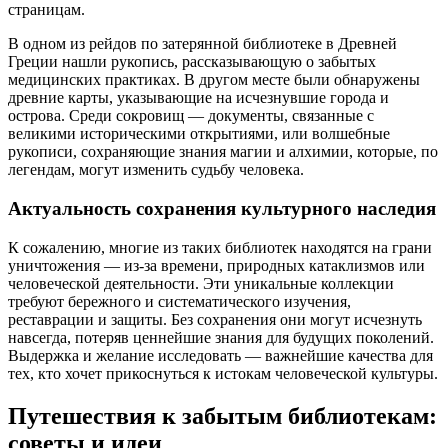
страницам.
В одном из рейдов по затерянной библиотеке в Древней
Греции нашли рукопись, рассказывающую о забытых
медицинских практиках. В другом месте были обнаружены
древние карты, указывающие на исчезнувшие города и
острова. Среди сокровищ — документы, связанные с
великими историческими открытиями, или волшебные
рукописи, сохраняющие знания магии и алхимии, которые, по
легендам, могут изменить судьбу человека.
Актуальность сохранения культурного наследия
К сожалению, многие из таких библиотек находятся на грани
уничтожения — из-за времени, природных катаклизмов или
человеческой деятельности. Эти уникальные коллекции
требуют бережного и систематического изучения,
реставрации и защиты. Без сохранения они могут исчезнуть
навсегда, потеряв ценнейшие знания для будущих поколений.
Выдержка и желание исследовать — важнейшие качества для
тех, кто хочет прикоснуться к истокам человеческой культуры.
Путешествия к забытым библиотекам:
советы и идеи