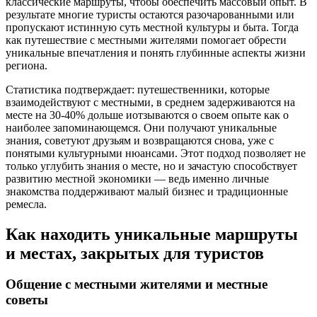
классические маршруты, чтобы обеспечить массовый опыт. В
результате многие туристы остаются разочарованными или
пропускают истинную суть местной культуры и быта. Тогда
как путешествие с местными жителями помогает обрести
уникальные впечатления и понять глубинные аспекты жизни
региона.
Статистика подтверждает: путешественники, которые
взаимодействуют с местными, в среднем задерживаются на
месте на 30-40% дольше иотзываются о своем опыте как о
наиболее запоминающемся. Они получают уникальные
знания, советуют друзьям и возвращаются снова, уже с
понятыми культурными нюансами. Этот подход позволяет не
только углубить знания о месте, но и зачастую способствует
развитию местной экономики — ведь именно личные
знакомства поддерживают малый бизнес и традиционные
ремесла.
Как находить уникальные маршруты
и местах, закрытых для туристов
Общение с местными жителями и местные
советы