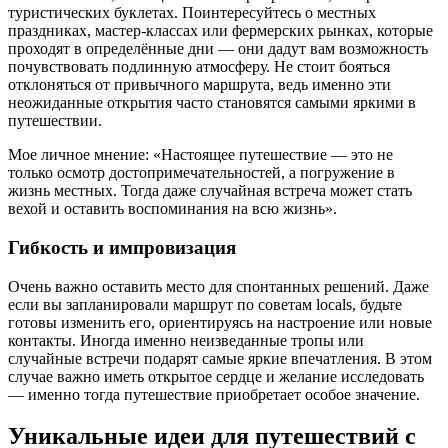
туристических буклетах. Поинтересуйтесь о местных
праздниках, мастер-классах или фермерских рынках, которые
проходят в определённые дни — они дадут вам возможность
почувствовать подлинную атмосферу. Не стоит бояться
отклоняться от привычного маршрута, ведь именно эти
неожиданные открытия часто становятся самыми яркими в
путешествии.
Мое личное мнение: «Настоящее путешествие — это не
только осмотр достопримечательностей, а погружение в
жизнь местных. Тогда даже случайная встреча может стать
вехой и оставить воспоминания на всю жизнь».
Гибкость и импровизация
Очень важно оставить место для спонтанных решений. Даже
если вы запланировали маршрут по советам locals, будьте
готовы изменить его, ориентируясь на настроение или новые
контакты. Иногда именно неизведанные тропы или
случайные встречи подарят самые яркие впечатления. В этом
случае важно иметь открытое сердце и желание исследовать
— именно тогда путешествие приобретает особое значение.
Уникальные идеи для путешествий с