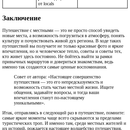
от locals
Заключение
Путешествие с местными — это не просто способ увидеть
новые места, а возможность погрузиться в атмосферу, понять
культуру и почувствовать живой дух региона. В ходе таких
путешествий вы получаете не только красивые фото и яркие
впечатления, но и человеческое тепло, советы и советы тех,
кто живет здесь постоянно. Не бойтесь выйти за рамки
привычных маршрутов и довериться знакомствам, ведь
именно так создаются самые ценные воспоминания.
Совет от автора: «Настоящее совершенство
путешествия — это его непредсказуемость и
возможность стать частью местной жизни. Ищите
общения, задавайте вопросы, и тогда ваши
впечатления станут по-настоящему
уникальными».
Итак, отправляясь в следующий раз в путешествие, помните:
самые яркие моменты чаще всего скрываются за пределами
туристических троп. И именно там, среди местных жителей и
их историй, рождается настоящее волшебство путешествия.