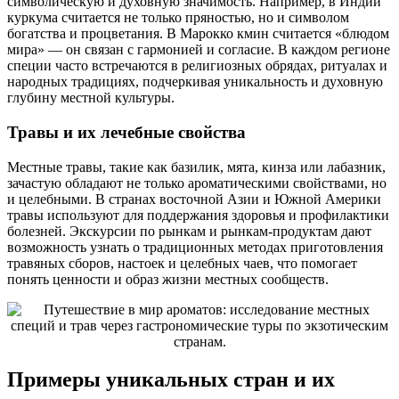
символическую и духовную значимость. Например, в Индии
куркума считается не только пряностью, но и символом
богатства и процветания. В Марокко кмин считается «блюдом
мира» — он связан с гармонией и согласие. В каждом регионе
специи часто встречаются в религиозных обрядах, ритуалах и
народных традициях, подчеркивая уникальность и духовную
глубину местной культуры.
Травы и их лечебные свойства
Местные травы, такие как базилик, мята, кинза или лабазник,
зачастую обладают не только ароматическими свойствами, но
и целебными. В странах восточной Азии и Южной Америки
травы используют для поддержания здоровья и профилактики
болезней. Экскурсии по рынкам и рынкам-продуктам дают
возможность узнать о традиционных методах приготовления
травяных сборов, настоек и целебных чаев, что помогает
понять ценности и образ жизни местных сообществ.
Примеры уникальных стран и их