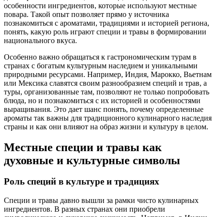
особенности ингредиентов, которые используют местные
повара. Такой опыт позволяет прямо у источника
познакомиться с ароматами, традициями и историей региона,
понять, какую роль играют специи и травы в формировании
национального вкуса.
Особенно важно обращаться к гастрономическим турам в
странах с богатым культурным наследием и уникальными
природными ресурсами. Например, Индия, Марокко, Вьетнам
или Мексика славятся своим разнообразием специй и трав, а
туры, организованные там, позволяют не только попробовать
блюда, но и познакомиться с их историей и особенностями
выращивания. Это дает шанс понять, почему определенные
ароматы так важны для традиционного кулинарного наследия
страны и как они влияют на образ жизни и культуру в целом.
Местные специи и травы как
духовные и культурные символы
Роль специй в культуре и традициях
Специи и травы давно вышли за рамки чисто кулинарных
ингредиентов. В разных странах они приобрели