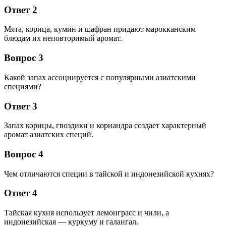
Ответ 2
Мята, корица, кумин и шафран придают марокканским
блюдам их неповторимый аромат.
Вопрос 3
Какой запах ассоциируется с популярными азиатскими
специями?
Ответ 3
Запах корицы, гвоздики и кориандра создает характерный
аромат азиатских специй.
Вопрос 4
Чем отличаются специи в тайской и индонезийской кухнях?
Ответ 4
Тайская кухня использует лемонграсс и чили, а
индонезийская — куркуму и галангал.