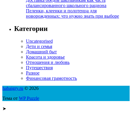
Доставка обедов школьникам как часть
сбалансированного школьного рациона
Пеленки, клеенки и полотенца для
новорожденных: что нужно знать при выборе
Категории
Uncategorised
Дети и семья
Домашний быт
Красота и здоровье
Отношения и любовь
Путешествия
Разное
Финансовая грамотность
habaigry.ru
© 2026
Тема от
WP Puzzle
➤