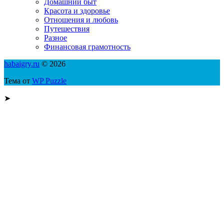
Домашний быт
Красота и здоровье
Отношения и любовь
Путешествия
Разное
Финансовая грамотность
habaigry.ru
© 2026
Тема от
WP Puzzle
➤