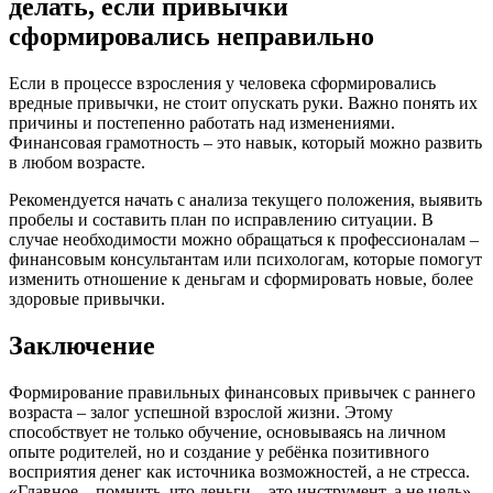
делать, если привычки
сформировались неправильно
Если в процессе взросления у человека сформировались
вредные привычки, не стоит опускать руки. Важно понять их
причины и постепенно работать над изменениями.
Финансовая грамотность – это навык, который можно развить
в любом возрасте.
Рекомендуется начать с анализа текущего положения, выявить
пробелы и составить план по исправлению ситуации. В
случае необходимости можно обращаться к профессионалам –
финансовым консультантам или психологам, которые помогут
изменить отношение к деньгам и сформировать новые, более
здоровые привычки.
Заключение
Формирование правильных финансовых привычек с раннего
возраста – залог успешной взрослой жизни. Этому
способствует не только обучение, основываясь на личном
опыте родителей, но и создание у ребёнка позитивного
восприятия денег как источника возможностей, а не стресса.
«Главное – помнить, что деньги – это инструмент, а не цель»,