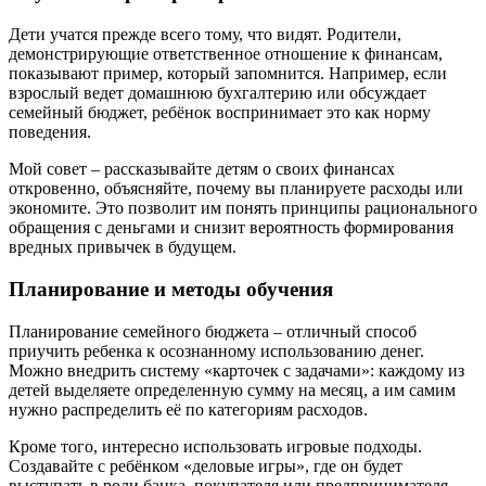
Дети учатся прежде всего тому, что видят. Родители,
демонстрирующие ответственное отношение к финансам,
показывают пример, который запомнится. Например, если
взрослый ведет домашнюю бухгалтерию или обсуждает
семейный бюджет, ребёнок воспринимает это как норму
поведения.
Мой совет – рассказывайте детям о своих финансах
откровенно, объясняйте, почему вы планируете расходы или
экономите. Это позволит им понять принципы рационального
обращения с деньгами и снизит вероятность формирования
вредных привычек в будущем.
Планирование и методы обучения
Планирование семейного бюджета – отличный способ
приучить ребенка к осознанному использованию денег.
Можно внедрить систему «карточек с задачами»: каждому из
детей выделяете определенную сумму на месяц, а им самим
нужно распределить её по категориям расходов.
Кроме того, интересно использовать игровые подходы.
Создавайте с ребёнком «деловые игры», где он будет
выступать в роли банка, покупателя или предпринимателя.