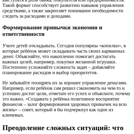
Такой формат способствует развитию навыков управления
средствами, а также закрепляет понимание необходимости
следить за расходами и доходами.
Формирование привычки экономии и
ответственности
Учите детей откладывать. Сегодня популярны «копилки», в
которые ребёнок может складывать часть своих карманных
денег. Объясняйте, что накопление помогает достигать
важных целей, например, покупки желанной игрушки.
Постепенно усложняйте сложность задач – добавляйте
планирование расходов и выбор приоритетов.
Не забывайте поощрять их за хорошее управление деньгами.
Например, если ребёнок сам решил сэкономить на чем-то и
успешно достиг цели, отметьте его успех и объясните, почему
это важно. «Создавать у ребёнка позитивное восприятие
финансов – залог формирования здоровых привычек на всю
жизнь» – совет, который я бы подчеркнул как один из
ключевых.
Преодоление сложных ситуаций: что