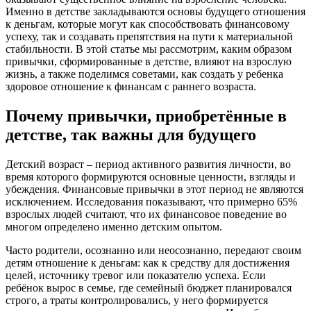
Именно в детстве закладываются основы будущего отношения
к деньгам, которые могут как способствовать финансовому
успеху, так и создавать препятствия на пути к материальной
стабильности. В этой статье мы рассмотрим, каким образом
привычки, сформированные в детстве, влияют на взрослую
жизнь, а также поделимся советами, как создать у ребенка
здоровое отношение к финансам с раннего возраста.
Почему привычки, приобретённые в
детстве, так важны для будущего
Детский возраст – период активного развития личности, во
время которого формируются основные ценности, взгляды и
убеждения. Финансовые привычки в этот период не являются
исключением. Исследования показывают, что примерно 65%
взрослых людей считают, что их финансовое поведение во
многом определено именно детским опытом.
Часто родители, осознанно или неосознанно, передают своим
детям отношение к деньгам: как к средству для достижения
целей, источнику тревог или показателю успеха. Если
ребёнок вырос в семье, где семейный бюджет планировался
строго, а траты контролировались, у него формируется