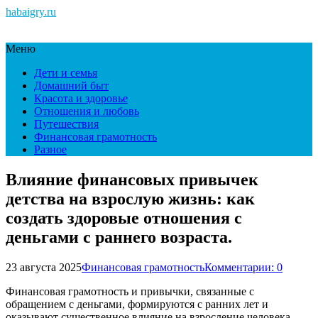
habaigry.ru
Меню
Дети и семья
Домашний быт
Красота и здоровье
Отношения и любовь
Путешествия
Финансовая грамотность
Разное
Влияние финансовых привычек
детства на взрослую жизнь: как
создать здоровые отношения с
деньгами с раннего возраста.
23 августа 2025
Финансовая грамотность
Комментарии: 0
Финансовая грамотность и привычки, связанные с
обращением с деньгами, формируются с ранних лет и
оказывают существенное влияние на взросление человека.